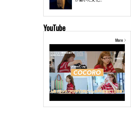
YouTube
More