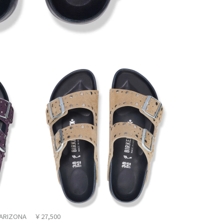
ARIZONA ￥27,500