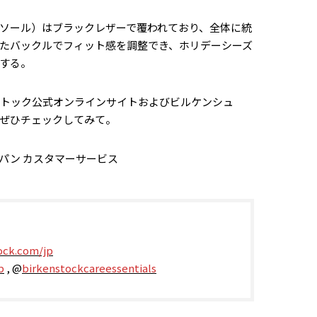
ソール）はブラックレザーで覆われており、全体に統
たバックルでフィット感を調整でき、ホリデーシーズ
する。
シュトック公式オンラインサイトおよびビルケンシュ
ぜひチェックしてみて。
パン カスタマーサービス
ock.com/jp
p
, @
birkenstockcareessentials