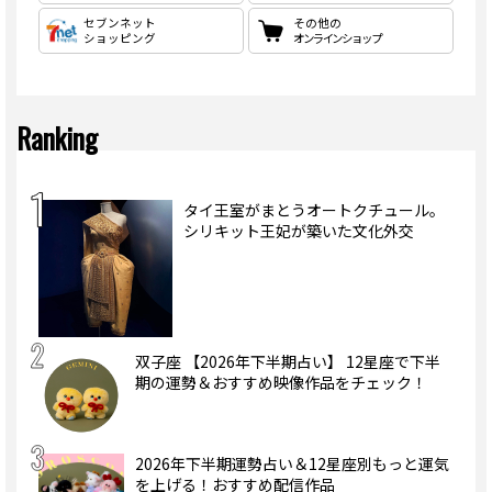
セブンネット
その他の
ショッピング
オンラインショップ
Ranking
タイ王室がまとうオートクチュール。
シリキット王妃が築いた文化外交
双子座 【2026年下半期占い】 12星座で下半
期の運勢＆おすすめ映像作品をチェック！
2026年下半期運勢占い＆12星座別もっと運気
を上げる！おすすめ配信作品