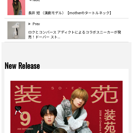
長井 短 （演劇モデル）【motherのタートルネック】
Prev
ロクとコンバース アディクトによるコラボスニーカーが発
売！ドーバー スト...
New Release