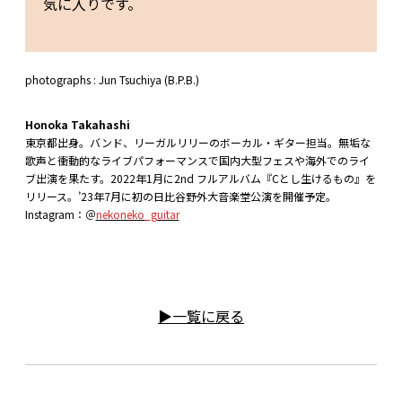
気に入りです。
photographs : Jun Tsuchiya (B.P.B.)
Honoka Takahashi
東京都出身。バンド、リーガルリリーのボーカル・ギター担当。無垢な
歌声と衝動的なライブパフォーマンスで国内大型フェスや海外でのライ
ブ出演を果たす。2022年1月に2nd フルアルバム『Cとし生けるもの』を
リリース。’23年7月に初の日比谷野外大音楽堂公演を開催予定。
Instagram：＠
nekoneko_guitar
▶︎一覧に戻る