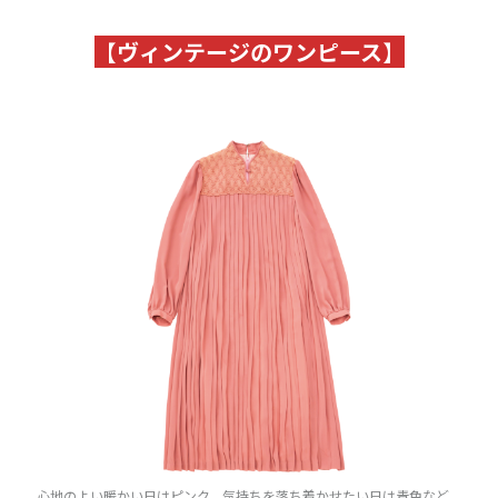
【
ヴィンテージのワンピース
】
心地のよい暖かい日はピンク、気持ちを落ち着かせたい日は青色など、