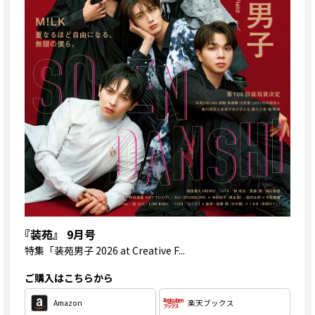
『装苑』 9月号
特集
「装苑男子 2026 at Creative F...
ご購入はこちらから
Amazon
楽天ブックス