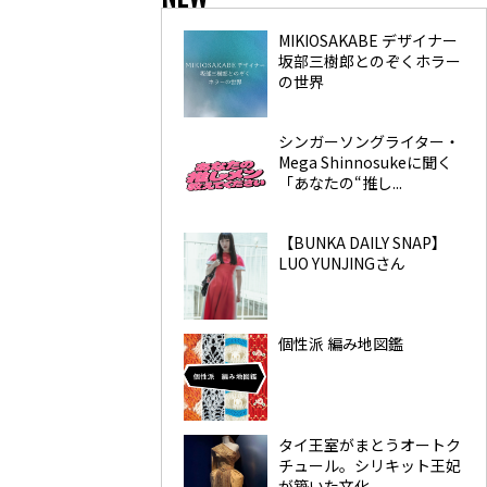
MIKIOSAKABE デザイナー
坂部三樹郎とのぞくホラー
の世界
シンガーソングライター・
Mega Shinnosukeに聞く
「あなたの“推し...
【BUNKA DAILY SNAP】
LUO YUNJINGさん
個性派 編み地図鑑
タイ王室がまとうオートク
チュール。シリキット王妃
が築いた文化...