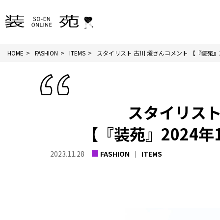
HOME
FASHION
ITEMS
スタイリスト 古川 燿さんコメント 【『装苑』2.
スタイリスト
【『装苑』2024
2023.11.28
FASHION
ITEMS