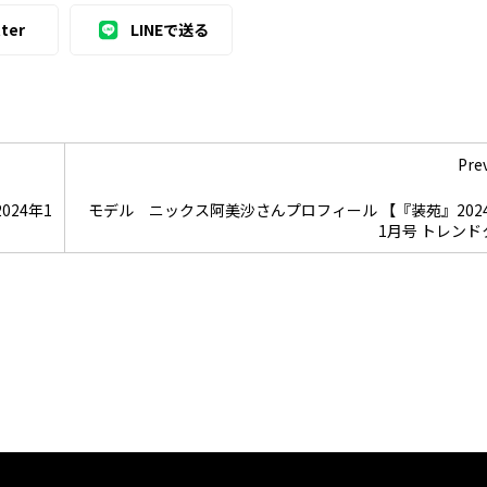
ter
LINEで送る
Pre
24年1
モデル ニックス阿美沙さんプロフィール 【『装苑』202
1月号 トレンドク.