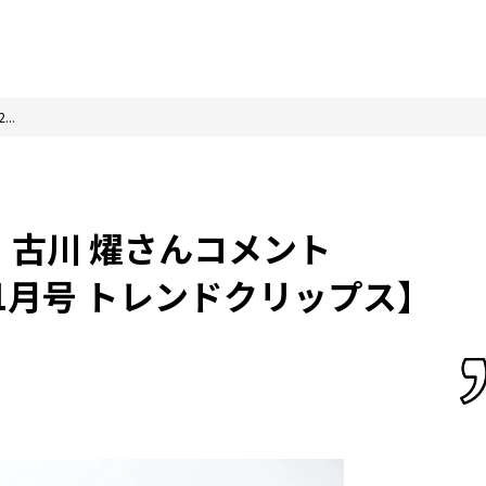
..
 古川 燿さんコメント
年1月号 トレンドクリップス】