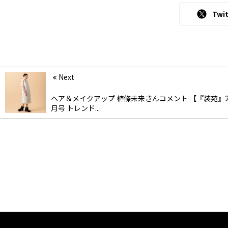
Twit
Next
ヘア＆メイクアップ 植條未来さんコメント 【『装苑』20
月号 トレンド...