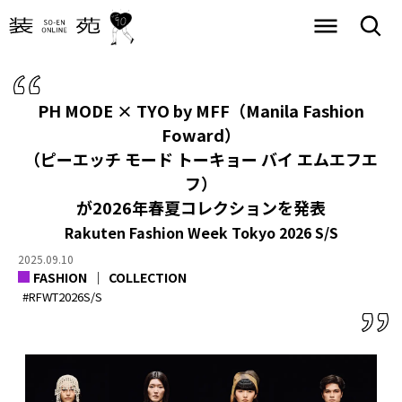
PH MODE × TYO by MFF（Manila Fashion
Foward）
（ピーエッチ モード トーキョー バイ エムエフエ
フ）
が2026年春夏コレクションを発表
Rakuten Fashion Week Tokyo 2026 S/S
2025.09.10
FASHION
COLLECTION
#RFWT2026S/S