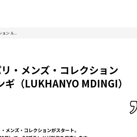
ョン ル...
冬 パリ・メンズ・コレクション
（LUKHANYO MDINGI）
秋冬パリ・メンズ・コレクションがスタート。