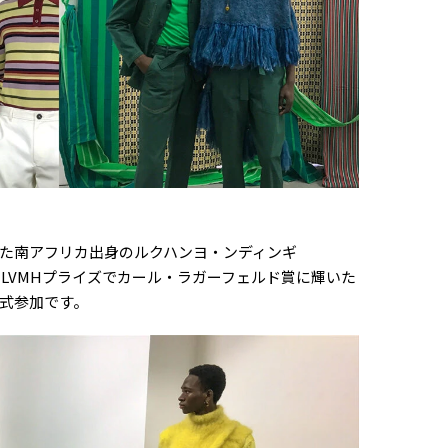
た南アフリカ出身のルクハンヨ・ンディンギ
021年のLVMHプライズでカール・ラガーフェルド賞に輝いた
式参加です。