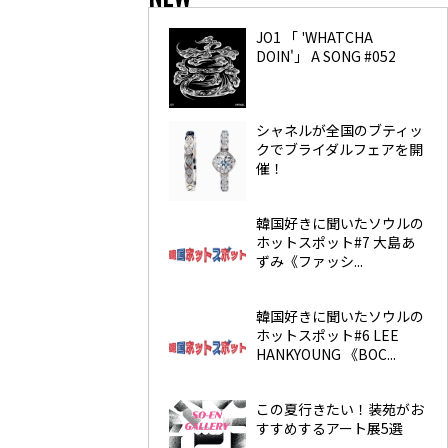
JO1 「 'WHATCHA
DOIN'」 A SONG #052
シャネルが全国のブティッ
クでブライダルフェアを開
催！
韓国好きに聞いたソウルの
ホットスポット#7 大島あ
ずみ《ファッシ...
韓国好きに聞いたソウルの
ホットスポット#6 LEE
HANKYOUNG 《BOC...
この夏行きたい！装苑がお
すすめするアート展5選