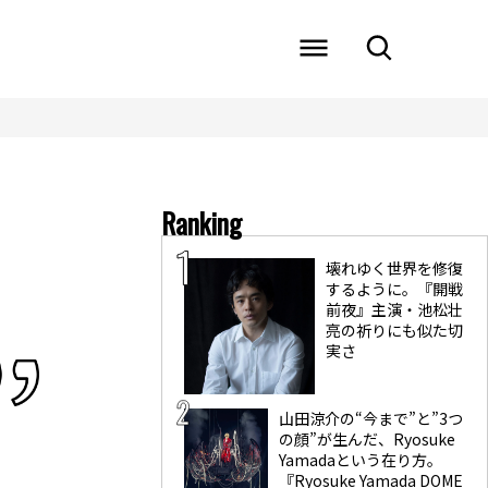
Ranking
壊れゆく世界を修復
するように。『開戦
前夜』主演・池松壮
亮の祈りにも似た切
実さ
山田涼介の“今まで”と”3つ
の顔”が生んだ、Ryosuke
Yamadaという在り方。
『Ryosuke Yamada DOME