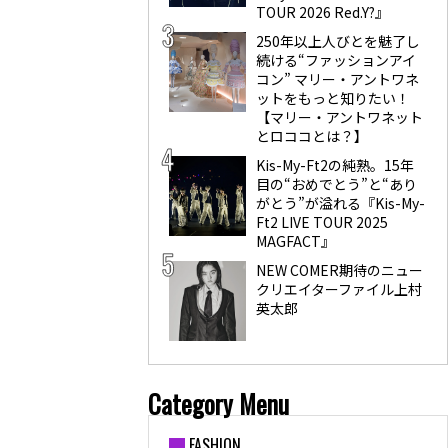
TOUR 2026 Red.Y?』
250年以上人びとを魅了し
続ける“ファッションアイ
コン” マリー・アントワネ
ットをもっと知りたい！
【マリー・アントワネット
とロココとは？】
Kis-My-Ft2の純熟。15年
目の“おめでとう”と“あり
がとう”が溢れる『Kis-My-
Ft2 LIVE TOUR 2025
MAGFACT』
NEW COMER期待のニュー
クリエイターファイル上村
英太郎
Category Menu
FASHION