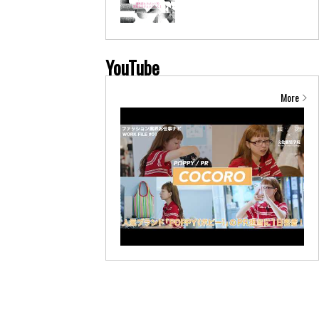
YouTube
More