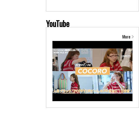
YouTube
More