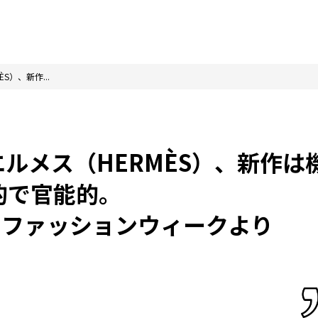
）、新作...
ルメス（HERMÈS）、新作は
的で官能的。
・ファッションウィークより