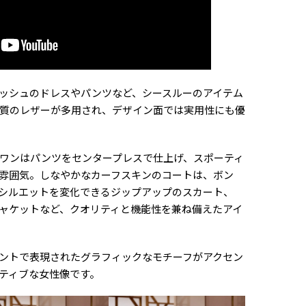
ッシュのドレスやパンツなど、シースルーのアイテム
質のレザーが多用され、デザイン面では実用性にも優
ワンはパンツをセンタープレスで仕上げ、スポーティ
雰囲気。しなやかなカーフスキンのコートは、ボン
シルエットを変化できるジップアップのスカート、
ャケットなど、クオリティと機能性を兼ね備えたアイ
ントで表現されたグラフィックなモチーフがアクセン
ティブな女性像です。