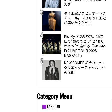
実さ
タイ王室がまとうオートク
チュール。シリキット王妃
が築いた文化外交
Kis-My-Ft2の純熟。15年
目の“おめでとう”と“あり
がとう”が溢れる『Kis-My-
Ft2 LIVE TOUR 2025
MAGFACT』
NEW COMER期待のニュー
クリエイターファイル上村
英太郎
Category Menu
FASHION