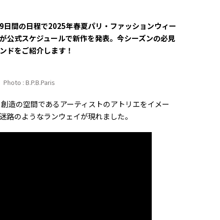
で、9日間の日程で2025年春夏パリ・ファッションウィー
ドが公式スケジュールで新作を発表。今シーズンの必見
ンドをご紹介します！
Photo : B.P.B.Paris
は、創造の空間であるアーティストのアトリエをイメー
迷路のようなランウェイが現れました。