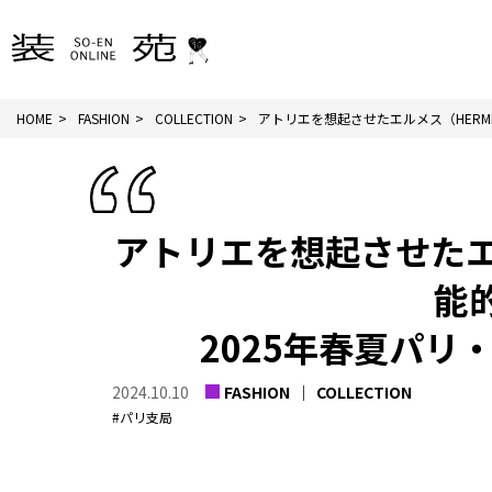
HOME
FASHION
COLLECTION
アトリエを想起させたエルメス（HERMÈS
アトリエを想起させたエ
能
2025年春夏パリ
2024.10.10
FASHION
COLLECTION
#パリ支局