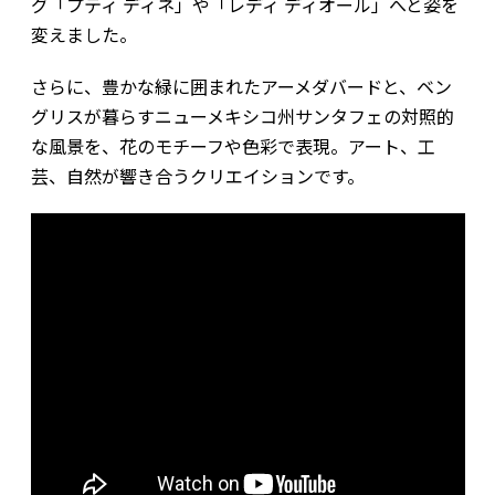
グ「プティ ディネ」や「レディ ディオール」へと姿を
変えました。
さらに、豊かな緑に囲まれたアーメダバードと、ベン
グリスが暮らすニューメキシコ州サンタフェの対照的
な風景を、花のモチーフや色彩で表現。アート、工
芸、自然が響き合うクリエイションです。