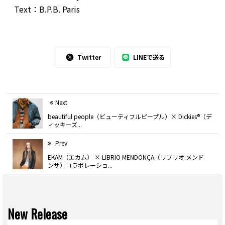
Text：B.P.B. Paris
Twitter
LINEで送る
Next
beautiful people（ビューティフルピープル）× Dickies®︎（デ
ィッキーズ...
Prev
EKAM（エカム） × LIBRIO MENDONÇA（リブリオ メンド
ンサ）コラボレーショ...
New Release