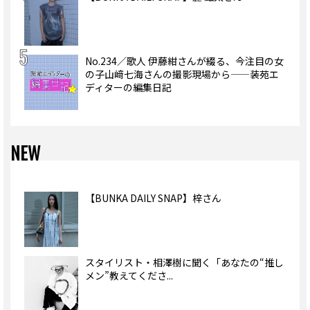
No.234／歌人 伊藤紺さんが綴る、今注目の女
の子山﨑七海さんの撮影現場から——装苑エ
ディターの編集日記
NEW
【BUNKA DAILY SNAP】梓さん
スタイリスト・相澤樹に聞く「あなたの“推し
メン”教えてくださ...