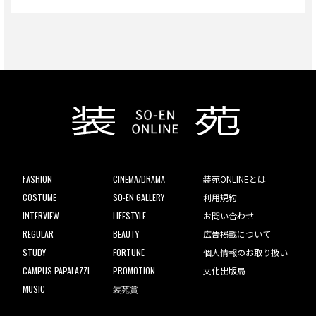
FASHION
CINEMA/DRAMA
装苑ONLINEとは
COSTUME
SO-EN GALLERY
利用規約
INTERVIEW
LIFESTYLE
お問い合わせ
REGULAR
BEAUTY
広告掲載について
STUDY
FORTUNE
個人情報のお取り扱い
CAMPUS PAPALAZZI
PROMOTION
文化出版局
MUSIC
装苑賞