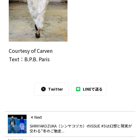
Courtesy of Carven
Text：B.P.B. Paris
Twitter
LINEで送る
Next
SHINYAKOZUKA（シンヤコヅカ）のISSUE #5は幻想と現実が
交わる“冬のご馳走...