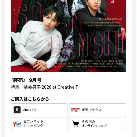
『装苑』 9月号
特集
「装苑男子 2026 at Creative F...
ご購入はこちらから
Amazon
楽天ブックス
セブンネット
その他の
ショッピング
オンラインショップ