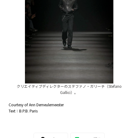
クリエイティブディレクターのステファノ・ガリーチ（Stefano
Gallici）。
Courtesy of Ann Demeulemeester
Text：B.P.B. Paris