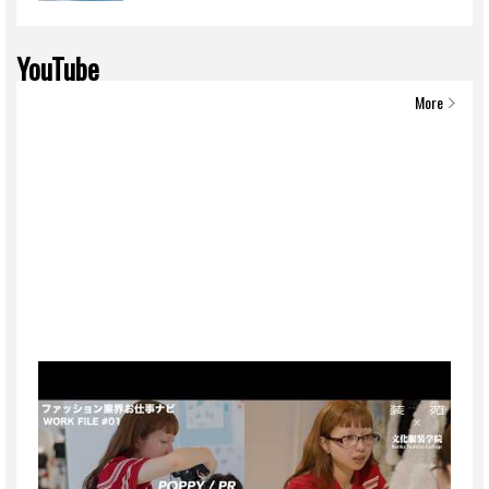
YouTube
More