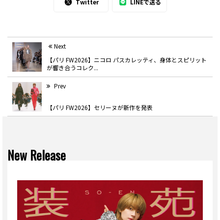
Twitter
LINEで送る
Next
【パリ FW2026】ニコロ パスカレッティ、身体とスピリット
が響き合うコレク...
Prev
【パリ FW2026】セリーヌが新作を発表
New Release