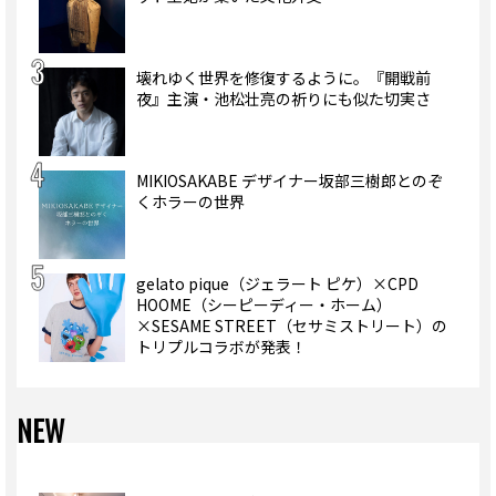
壊れゆく世界を修復するように。『開戦前
夜』主演・池松壮亮の祈りにも似た切実さ
MIKIOSAKABE デザイナー坂部三樹郎とのぞ
くホラーの世界
gelato pique（ジェラート ピケ）×CPD
HOOME（シーピーディー・ホーム）
×SESAME STREET（セサミストリート）の
トリプルコラボが発表！
NEW