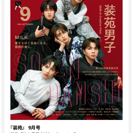
『装苑』 9月号