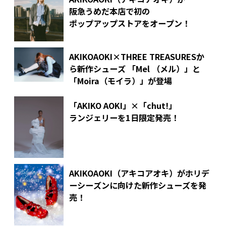
阪急うめだ本店で初の
ポップアップストアをオープン！
AKIKOAOKI×THREE TREASURESか
ら新作シューズ 「Mel （メル）」と
「Moira（モイラ）」が登場
「AKIKO AOKI」×「chut!」
ランジェリーを1日限定発売！
AKIKOAOKI（アキコアオキ）がホリデ
ーシーズンに向けた新作シューズを発
売！