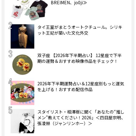
BREIMEN、jo0ji≫
タイ王室がまとうオートクチュール。シリキ
ット王妃が築いた文化外交
双子座 【2026年下半期占い】 12星座で下半
期の運勢＆おすすめ映像作品をチェック！
2026年下半期運勢占い＆12星座別もっと運気
を上げる！おすすめ配信作品
スタイリスト・相澤樹に聞く「あなたの“推し
メン”教えてください！2026」＜四目屋宗明、
張凌赫（ジャンリンホー）＞