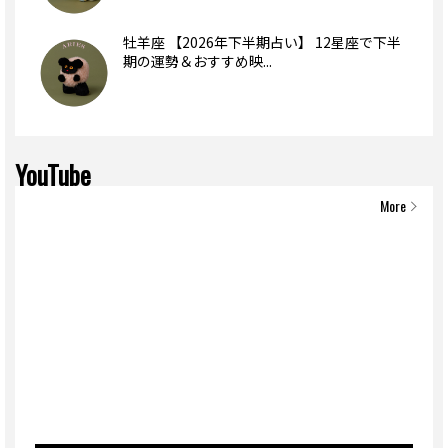
牡羊座 【2026年下半期占い】 12星座で下半
期の運勢＆おすすめ映...
YouTube
More