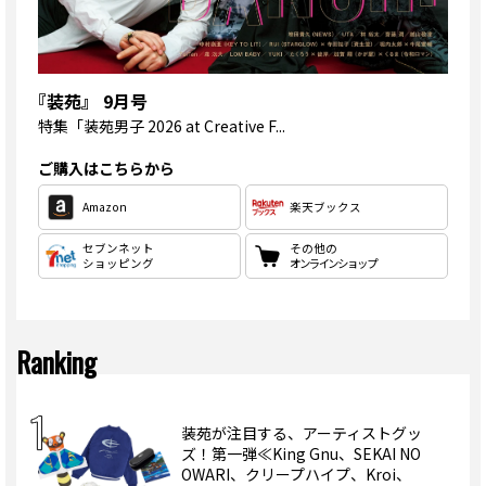
『装苑』 9月号
特集
「装苑男子 2026 at Creative F...
ご購入はこちらから
Amazon
楽天ブックス
セブンネット
その他の
ショッピング
オンラインショップ
Ranking
装苑が注目する、アーティストグッ
ズ！第一弾≪King Gnu、SEKAI NO
OWARI、クリープハイプ、Kroi、