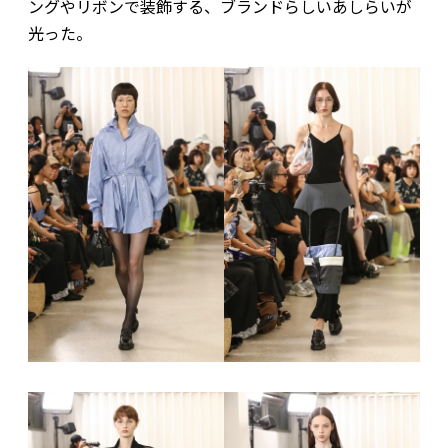
ングやリボンで装飾する、ブランドらしいあしらいが
光った。