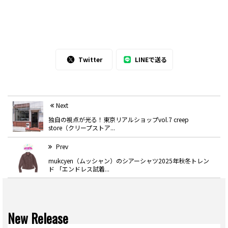
Twitter
LINEで送る
Next
独自の視点が光る！東京リアルショップvol.7 creep
store（クリープストア...
Prev
mukcyen（ムッシャン）のシアーシャツ2025年秋冬トレン
ド 「エンドレス試着...
New Release