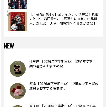
【『装苑』9月号】全ラインナップ解禁！表紙
のM!LK、増田貴久、川尻蓮らに加え、中島健
人、森七菜、UTA、加賀翔×くるまが登場！
NEW
牡羊座 【2026年下半期占い】 12星座で下半
期の運勢＆おすすめ映...
蟹座【2026年下半期占い】 12星座で下半期の
運勢＆おすすめ映像作...
双子座 【2026年下半期占い】 12星座で下半