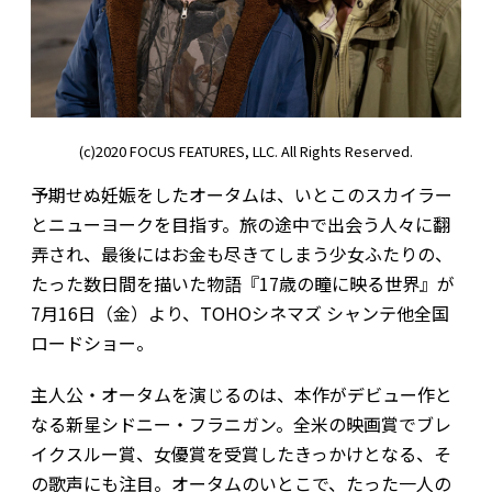
(c)2020 FOCUS FEATURES, LLC. All Rights Reserved.
予期せぬ妊娠をしたオータムは、いとこのスカイラー
とニューヨークを目指す。旅の途中で出会う人々に翻
弄され、最後にはお金も尽きてしまう少女ふたりの、
たった数日間を描いた物語『17歳の瞳に映る世界』が
7月16日（金）より、TOHOシネマズ シャンテ他全国
ロードショー。
主人公・オータムを演じるのは、本作がデビュー作と
なる新星シドニー・フラニガン。全米の映画賞でブレ
イクスルー賞、女優賞を受賞したきっかけとなる、そ
の歌声にも注目。オータムのいとこで、たった一人の