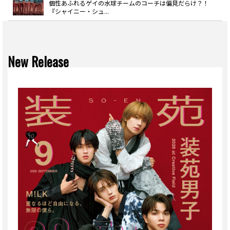
個性あふれるゲイの水球チームのコーチは偏見だらけ？！
『シャイニー・シュ...
New Release