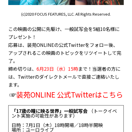
(c)2020 FOCUS FEATURES, LLC. All Rights Reserved.
この映画の公開に先駆け、一般試写会を5組10名様に
プレゼント！
応募は、装苑ONLINEの公式Twitterをフォロー後、
アップされるこの映画のトピックをリツイートして完
了。
締め切りは、
6月23日（水）15時
まで！当選者の方に
は、Twitterのダイレクトメールで直接ご連絡いたし
ます。
☞
装苑ONLINE 公式Twitterはこちら
「17歳の瞳に映る世界」一般試写会
（トークイベ
ント実施の可能性があります）
日時：7月1日（木）18時開場／18時半開映
場所：ユーロライブ