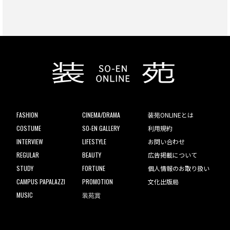
FASHION
CINEMA/DRAMA
装苑ONLINEとは
COSTUME
SO-EN GALLERY
利用規約
INTERVIEW
LIFESTYLE
お問い合わせ
REGULAR
BEAUTY
広告掲載について
STUDY
FORTUNE
個人情報のお取り扱い
CAMPUS PAPALAZZI
PROMOTION
文化出版局
MUSIC
装苑賞