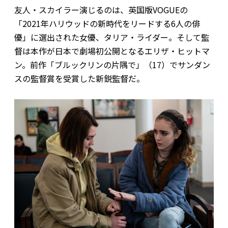
友人・スカイラー演じるのは、英国版VOGUEの
「2021年ハリウッドの新時代をリードする6人の俳
優」に選出された女優、タリア・ライダー。そして監
督は本作が日本で劇場初公開となるエリザ・ヒットマ
ン。前作「ブルックリンの片隅で」（17）でサンダン
スの監督賞を受賞した新鋭監督だ。