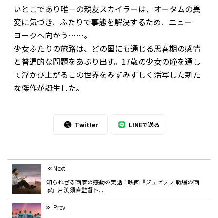
いとこであり唯一の親友スカイラーは、オータムの異
変に気づき、ふたりで事態を解決するため、ニュー
ヨークへ向かう……。
少女ふたりの旅路は、どの国にも通じる思春期の感情
と普遍的な問題をあぶり出す。17歳の少女の瞳を通し
て浮かび上がるこの世界をみずみずしく活写した新た
な傑作が誕生した。
Twitter
LINEで送る
Next
知られざる画家の感動の実話！映画『ジュゼップ 戦場の画
家』片渕須直監督ト...
Prev