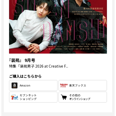
『装苑』 9月号
特集
「装苑男子 2026 at Creative F...
ご購入はこちらから
Amazon
楽天ブックス
セブンネット
その他の
ショッピング
オンラインショップ