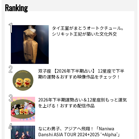
Ranking
タイ王室がまとうオートクチュール。
シリキット王妃が築いた文化外交
双子座 【2026年下半期占い】 12星座で下半
期の運勢＆おすすめ映像作品をチェック！
2026年下半期運勢占い＆12星座別もっと運気
を上げる！おすすめ配信作品
なにわ男子、アジアへ飛翔！「Naniwa
Danshi ASIA TOUR 2024+2025 ‘+Alpha’」