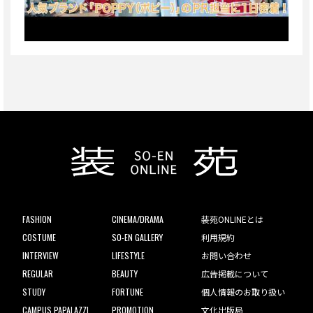
FASHION
CINEMA/DRAMA
装苑ONLINEとは
COSTUME
SO-EN GALLERY
利用規約
INTERVIEW
LIFESTYLE
お問い合わせ
REGULAR
BEAUTY
広告掲載について
STUDY
FORTUNE
個人情報のお取り扱い
CAMPUS PAPALAZZI
PROMOTION
文化出版局