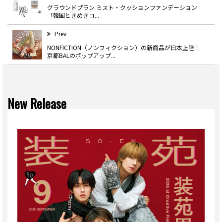
グラウンドプラン ミスト・クッションファンデーション
「韓国ときめきコ...
Prev
NONFICTION（ノンフィクション）の新商品が日本上陸！
京都BALのポップアップ...
New Release