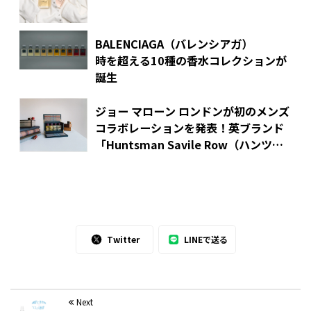
BALENCIAGA（バレンシアガ）
時を超える10種の香水コレクションが
誕生
ジョー マローン ロンドンが初のメンズ
コラボレーションを発表！英ブランド
「Huntsman Savile Row（ハンツマ
ン・サヴィル・ロウ）」と協業した限
定フレグランスをラインナップ
Twitter
LINEで送る
Next