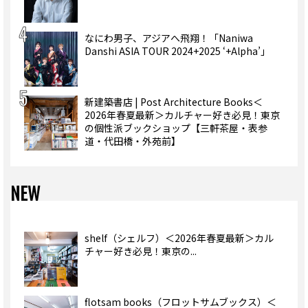
なにわ男子、アジアへ飛翔！「Naniwa
Danshi ASIA TOUR 2024+2025 ‘+Alpha’」
新建築書店 | Post Architecture Books＜
2026年春夏最新＞カルチャー好き必見！東京
の個性派ブックショップ【三軒茶屋・表参
道・代田橋・外苑前】
NEW
shelf（シェルフ）＜2026年春夏最新＞カル
チャー好き必見！東京の...
flotsam books（フロットサムブックス）＜