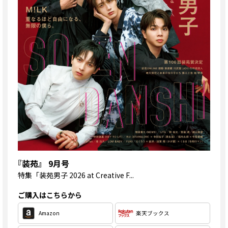
『装苑』 9月号
特集
「装苑男子 2026 at Creative F...
ご購入はこちらから
Amazon
楽天ブックス