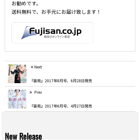
お勧めです。
送料無料で、お手元にお届け致します！
Next
『装苑』2017年8月号、6月28日発売
Prev
『装苑』2017年6月号、4月27日発売
New Release