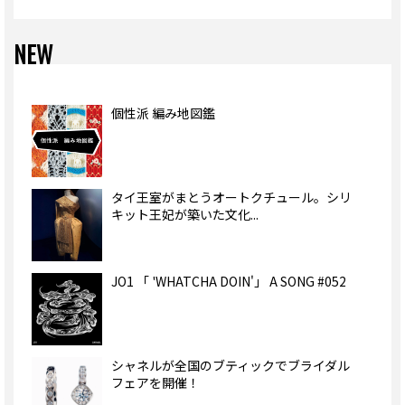
NEW
個性派 編み地図鑑
タイ王室がまとうオートクチュール。シリ
キット王妃が築いた文化...
JO1 「 'WHATCHA DOIN'」 A SONG #052
シャネルが全国のブティックでブライダル
フェアを開催！