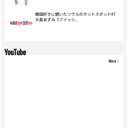
韓国好きに聞いたソウルのホットスポット#7
大島あずみ《ファッシ...
YouTube
More