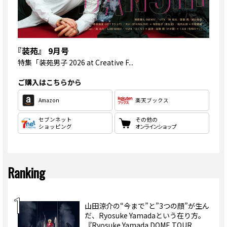
『装苑』 9月号
特集
「装苑男子 2026 at Creative F...
ご購入はこちらから
Amazon
楽天ブックス
セブンネット
その他の
ショッピング
オンラインショップ
Ranking
山田涼介の“今まで”と”3つの顔”が生ん
だ、Ryosuke Yamadaという在り方。
『Ryosuke Yamada DOME TOUR