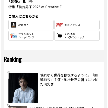
『装苑』 9月号
特集
「装苑男子 2026 at Creative F...
ご購入はこちらから
Amazon
楽天ブックス
セブンネット
その他の
ショッピング
オンラインショップ
Ranking
壊れゆく世界を修復するように。『開
戦前夜』主演・池松壮亮の祈りにも似
た切実さ