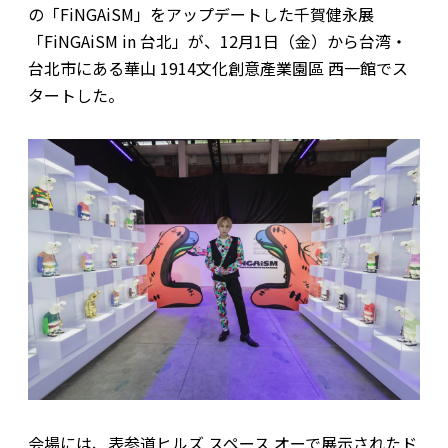
の「FiNGAiSM」をアップデートした千賀健永展
「FiNGAiSM in 台北」が、12月1日（金）から台湾・
台北市にある華山 1914文化創意產業園區 西一館でス
タートした。
会場には、表参道ヒルズ スペース オーで展示されたド