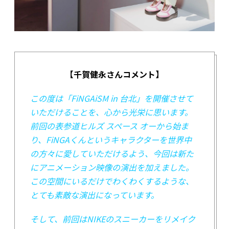
【千賀健永さんコメント】
この度は「FiNGAiSM in 台北」を開催させて
いただけることを、心から光栄に思います。
前回の表参道ヒルズ スペース オーから始ま
り、FiNGAくんというキャラクターを世界中
の方々に愛していただけるよう、今回は新た
にアニメーション映像の演出を加えました。
この空間にいるだけでわくわくするような、
とても素敵な演出になっています。
そして、前回はNIKEのスニーカーをリメイク