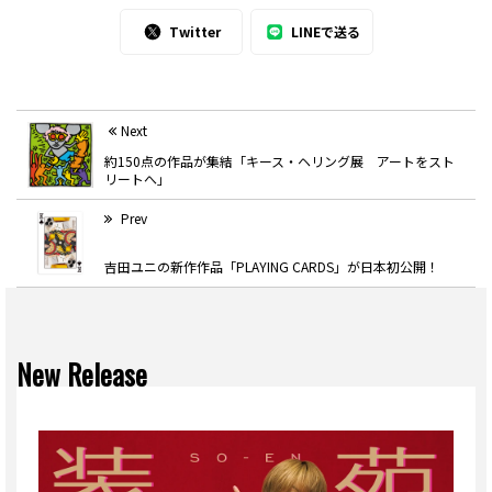
Twitter
LINEで送る
Next
約150点の作品が集結「キース・ヘリング展 アートをスト
リートへ」
Prev
吉田ユニの新作作品「PLAYING CARDS」が日本初公開！
New Release