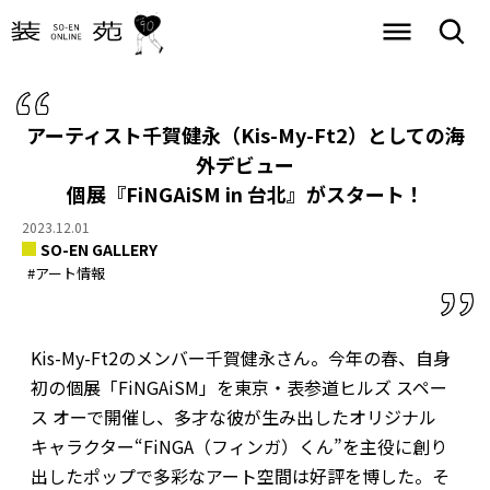
アーティスト千賀健永（Kis-My-Ft2）としての海
外デビュー
個展『FiNGAiSM in 台北』がスタート！
2023.12.01
SO-EN GALLERY
#アート情報
Kis-My-Ft2のメンバー千賀健永さん。今年の春、自身
初の個展「FiNGAiSM」を東京・表参道ヒルズ スペー
ス オーで開催し、多才な彼が生み出したオリジナル
キャラクター“FiNGA（フィンガ）くん”を主役に創り
出したポップで多彩なアート空間は好評を博した。そ