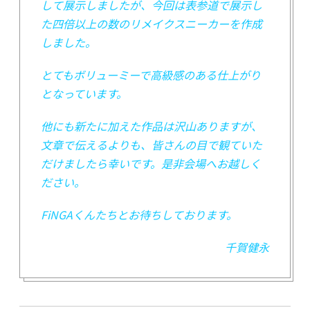
して展示しましたが、今回は表参道で展示し
た四倍以上の数のリメイクスニーカーを作成
しました。
とてもボリューミーで高級感のある仕上がり
となっています。
他にも新たに加えた作品は沢山ありますが、
文章で伝えるよりも、皆さんの目で観ていた
だけましたら幸いです。是非会場へお越しく
ださい。
FiNGAくんたちとお待ちしております。
千賀健永