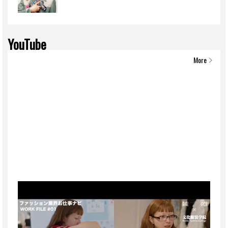
YouTube
More