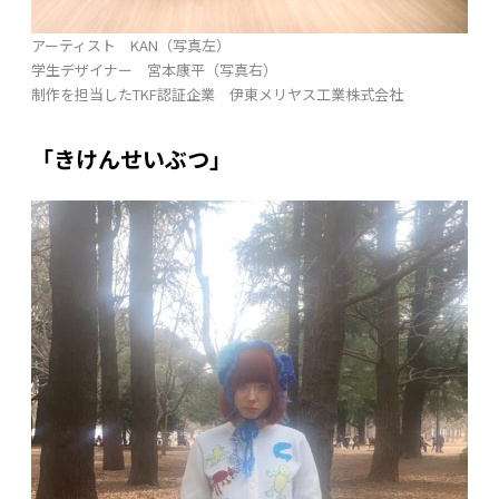
アーティスト KAN（写真左）
学生デザイナー 宮本康平（写真右）
制作を担当したTKF認証企業 伊東メリヤス工業株式会社
「きけんせいぶつ」