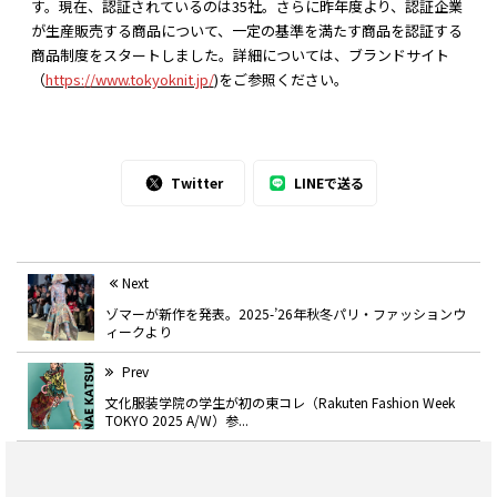
す。現在、認証されているのは35社。さらに昨年度より、認証企業
が生産販売する商品について、一定の基準を満たす商品を認証する
商品制度をスタートしました。詳細については、ブランドサイト
（
https://www.tokyoknit.jp/
)をご参照ください。
Twitter
LINEで送る
Next
ゾマーが新作を発表。2025-’26年秋冬パリ・ファッションウ
ィークより
Prev
文化服装学院の学生が初の東コレ（Rakuten Fashion Week
TOKYO 2025 A/W）参...