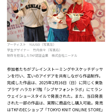
アーティスト YUUSEI（写真左）
学生デザイナー 竹内奈々（写真右）
制作を担当したTKF認証企業 株式会社ニードル
参加者たちがブレインストーミングやスケッチデッサ
ンを行い、互いのアイデアを共有しながら作品制作。
完成した作品は、2025年2月16日（日）に同じく東急
プラザ ハラカド7階「シブヤフォントラボ」にてラン
ウェイショースタイルで発表された。また、当日発表
された一部の作品は、実際に商品化し購入可能。発売
はTKFのECショップ「TOKYO KNIT ONLINE STORE」