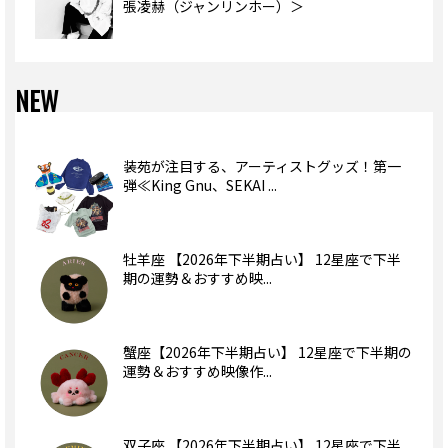
張凌赫（ジャンリンホー）＞
NEW
装苑が注目する、アーティストグッズ！第一
弾≪King Gnu、SEKAI ...
牡羊座 【2026年下半期占い】 12星座で下半
期の運勢＆おすすめ映...
蟹座【2026年下半期占い】 12星座で下半期の
運勢＆おすすめ映像作...
双子座 【2026年下半期占い】 12星座で下半