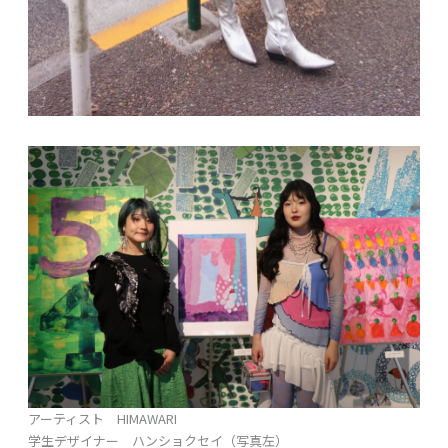
アーティスト HIMAWARI
学生デザイナー ハンショクセイ（写真左）