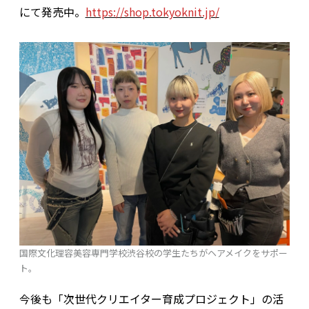
にて発売中。
https://shop.tokyoknit.jp/
国際文化理容美容専門学校渋谷校の学生たちがヘアメイクをサポー
ト。
今後も「次世代クリエイター育成プロジェクト」の活