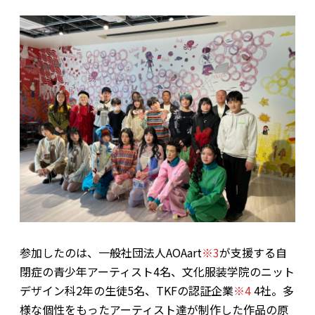
参加したのは、​​一般社団法人AOAart
※3
が支援する自
閉症の青少年アーティスト4名、文化服装学院のニット
デザイン科2年の生徒5名、TKFの認証企業
※4
4社。多
様な個性をもったアーティスト達が制作した作品の原