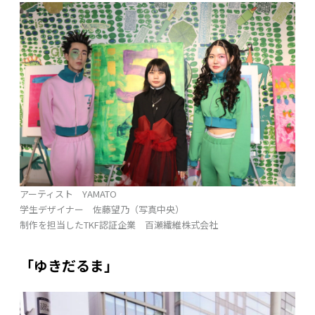
アーティスト YAMATO
学生デザイナー 佐藤望乃（写真中央）
制作を担当したTKF認証企業 百瀬繊維株式会社
「ゆきだるま」