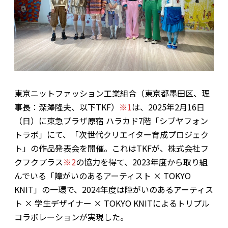
東京ニットファッション工業組合（東京都墨田区、理
事長：深澤隆夫、以下TKF）
※1
は、2025年2月16日
（日）に東急プラザ原宿 ハラカド7階「シブヤフォン
トラボ」にて、「次世代クリエイター育成プロジェク
ト」の作品発表会を開催。これはTKFが、株式会社フ
クフクプラス
※2
の協力を得て、2023年度から取り組
んでいる「障がいのあるアーティスト × TOKYO
KNIT」の一環で、2024年度は障がいのあるアーティス
ト × 学生デザイナー × TOKYO KNITによるトリプル
コラボレーションが実現した。