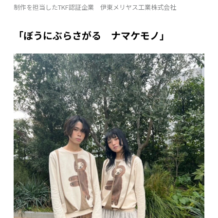
制作を担当したTKF認証企業 伊東メリヤス工業株式会社
「ぼうにぶらさがる ナマケモノ」