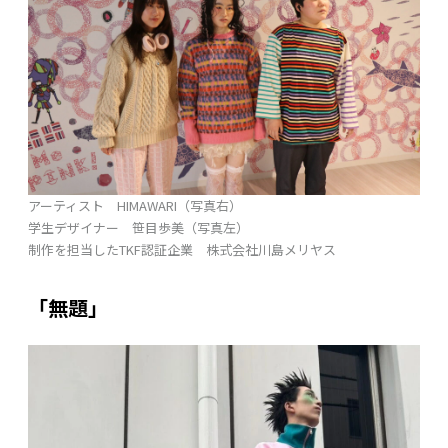
アーティスト HIMAWARI（写真右）
学生デザイナー 笹目歩美（写真左）
制作を担当したTKF認証企業 株式会社川島メリヤス
「無題」