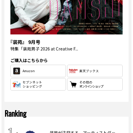
『装苑』 9月号
特集
「装苑男子 2026 at Creative F...
ご購入はこちらから
Amazon
楽天ブックス
セブンネット
その他の
ショッピング
オンラインショップ
Ranking
装苑が注目する、アーティストグッ