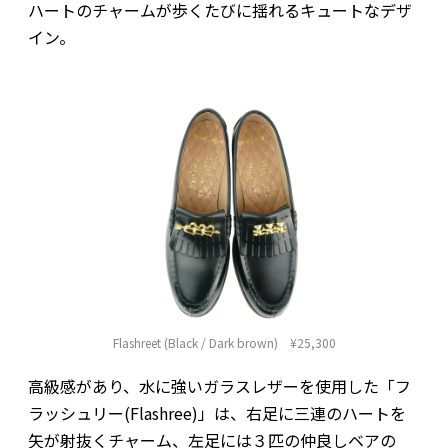
ハートのチャームが歩くたびに揺れるキュートなデザ
イン。
Flashreet (Black / Dark brown) ¥25,300
高級感があり、水に強いガラスレザーを使用した「フ
ラッシュリー(Flashree)」は、右足に三連のハートを
矢が射抜くチャーム、左足には３匹の仲良しベアの