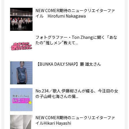
NEW COMER期待のニュークリエイターファ
イル Hirofumi Nakagawa
フォトグラファー・Ton Zhangに聞く「あな
たの“推しメン”教えて...
【BUNKA DAILY SNAP】麓 雄太さん
No.234／歌人 伊藤紺さんが綴る、今注目の女
の子山﨑七海さんの撮...
NEW COMER期待のニュークリエイターファ
イルHikari Hayashi