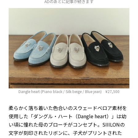
ADのあとに記事が続きます
Dangle heart (Piano black / Silk beige / Blue jean) ¥27,500
柔らかく落ち着いた色合いのスウェードベロア素材を
使用した「ダングル・ハート（Dangle heart）」は幼
い頃に憧れた母のブローチがコンセプト。SIIILONの
文字が刻印されたリボンに、子犬がプリントされた