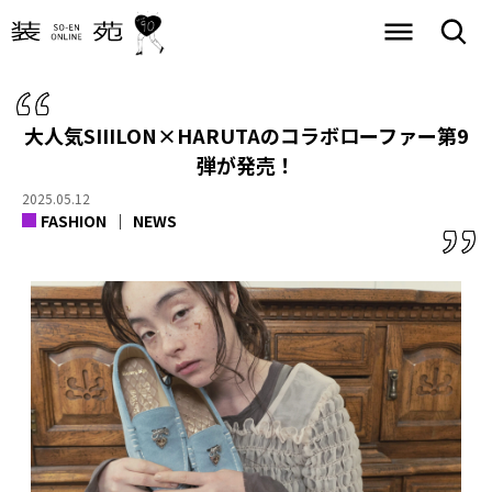
大人気SIIILON×HARUTAのコラボローファー第9
弾が発売！
2025.05.12
FASHION
NEWS