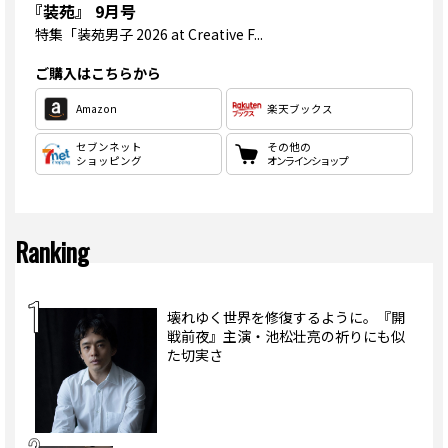
『装苑』 9月号
特集
「装苑男子 2026 at Creative F...
ご購入はこちらから
Amazon
楽天ブックス
セブンネット
その他の
ショッピング
オンラインショップ
Ranking
壊れゆく世界を修復するように。『開
戦前夜』主演・池松壮亮の祈りにも似
た切実さ