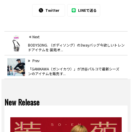
Twitter
LINEで送る
Next
BODYSONG. （ボディソング）の3wayバッグ今欲しいトレン
ドアイテムを 装苑オ...
Prev
「GANIKAWA（ガンイカワ）」が渋谷パルコで最新シーズ
ンのアイテムを販売す...
New Release