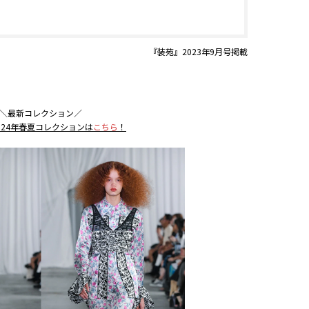
『装苑』2023年9月号掲載
＼最新コレクション／
の2024年春夏コレクションは
こちら
！