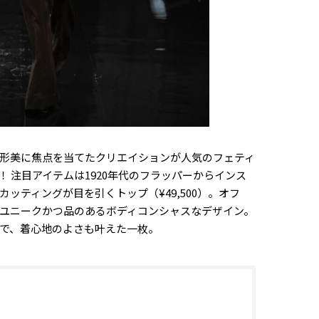
形美に焦点を当てたクリエイションが人気のフェティ
登場！ 注目アイテムは1920年代のフラッパーからインス
ッティングが目を引くトップ（¥49,500）。オフ
ユニークかつ品のあるボディコンシャスなデザイン。
で、着心地のよさも叶えた一枚。