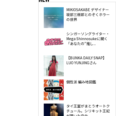
MIKIOSAKABE デザイナー
坂部三樹郎とのぞくホラー
の世界
シンガーソングライター・
Mega Shinnosukeに聞く
「あなたの“推し...
【BUNKA DAILY SNAP】
LUO YUNJINGさん
個性派 編み地図鑑
タイ王室がまとうオートク
チュール。シリキット王妃
が築いた文化...