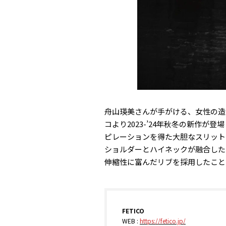
舟山瑛美さんが手がける、女性の造
コより2023-’24年秋冬の新作が
ピレーションを得た大胆なスリットカ
ショルダーとハイネックが融合した
伸縮性に富んだリブを採用したこと
FETICO
WEB :
https://fetico.jp/