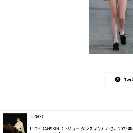
Twit
Next
UJOH DANSKIN（ウジョー ダンスキン）から、2023