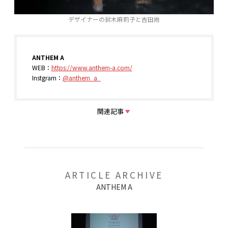
デザイナーの鈴木麻莉子と吉田尚
ANTHEM A
WEB：
https://www.anthem-a.com/
Instgram：
@anthem_a_
関連記事
ARTICLE ARCHIVE
ANTHEM A