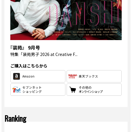
『装苑』 9月号
特集
「装苑男子 2026 at Creative F...
ご購入はこちらから
Amazon
楽天ブックス
セブンネット
その他の
ショッピング
オンラインショップ
Ranking