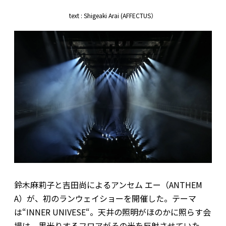
text : Shigeaki Arai (AFFECTUS）
鈴木麻莉子と吉田尚によるアンセム エー（ANTHEM
A）が、初のランウェイショーを開催した。テーマ
は“INNER UNIVESE“。天井の照明がほのかに照らす会
場は、黒光りするフロアがその光を反射させていた。