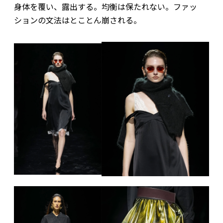
身体を覆い、露出する。均衡は保たれない。ファッ
ションの文法はとことん崩される。