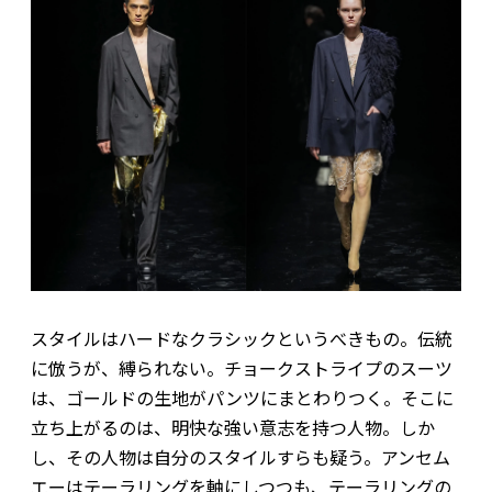
スタイルはハードなクラシックというべきもの。伝統
に倣うが、縛られない。チョークストライプのスーツ
は、ゴールドの生地がパンツにまとわりつく。そこに
立ち上がるのは、明快な強い意志を持つ人物。しか
し、その人物は自分のスタイルすらも疑う。アンセム
エーはテーラリングを軸にしつつも、テーラリングの