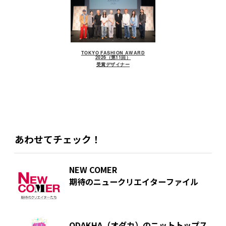
TOKYO FASHION AWARD
2026（第11回）
受賞デザイナー
あわせてチェック！
NEW COMER
期待のニュークリエイターファイル
ODAKHA（オダカ）のニットトップス