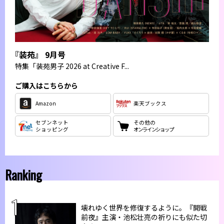
『装苑』 9月号
特集
「装苑男子 2026 at Creative F...
ご購入はこちらから
Amazon
楽天ブックス
セブンネット
その他の
ショッピング
オンラインショップ
Ranking
壊れゆく世界を修復するように。『開戦
前夜』主演・池松壮亮の祈りにも似た切