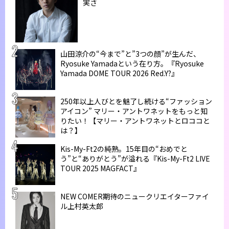
実さ
山田涼介の“今まで”と”3つの顔”が生んだ、
Ryosuke Yamadaという在り方。『Ryosuke
Yamada DOME TOUR 2026 Red.Y?』
250年以上人びとを魅了し続ける“ファッション
アイコン” マリー・アントワネットをもっと知
りたい！【マリー・アントワネットとロココと
は？】
Kis-My-Ft2の純熟。15年目の“おめでと
う”と“ありがとう”が溢れる『Kis-My-Ft2 LIVE
TOUR 2025 MAGFACT』
NEW COMER期待のニュークリエイターファイ
ル上村英太郎