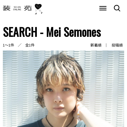
SEARCH - Mei Semones
1～1件 ／ 全1件
新着順
投稿順