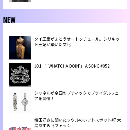
NEW
タイ王室がまとうオートクチュール。シリキッ
ト王妃が築いた文化...
JO1 「 'WHATCHA DOIN'」 A SONG #052
シャネルが全国のブティックでブライダルフェ
アを開催！
韓国好きに聞いたソウルのホットスポット#7 大
島あずみ《ファッシ...