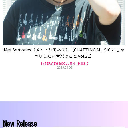
Mei Semones（メイ・シモネス）【CHATTING MUSIC おしゃ
べりしたい音楽のこと vol.22】
INTERVIEW&COLUMN
MUSIC
2025.09.08
New Release