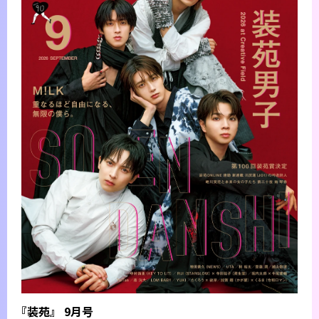
『装苑』 9月号