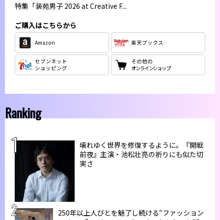
特集
「装苑男子 2026 at Creative F...
ご購入はこちらから
Amazon
楽天ブックス
セブンネット
その他の
ショッピング
オンラインショップ
Ranking
壊れゆく世界を修復するように。『開戦
前夜』主演・池松壮亮の祈りにも似た切
実さ
250年以上人びとを魅了し続ける“ファッション