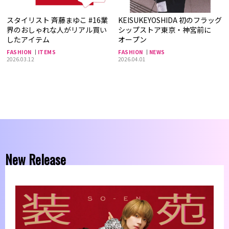
スタイリスト 斉藤まゆこ #16業
KEISUKEYOSHIDA 初のフラッグ
界のおしゃれな人がリアル買い
シップストア東京・神宮前に
したアイテム
オープン
FASHION
ITEMS
FASHION
NEWS
2026.03.12
2026.04.01
New Release