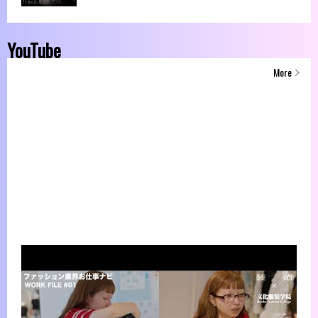
YouTube
More