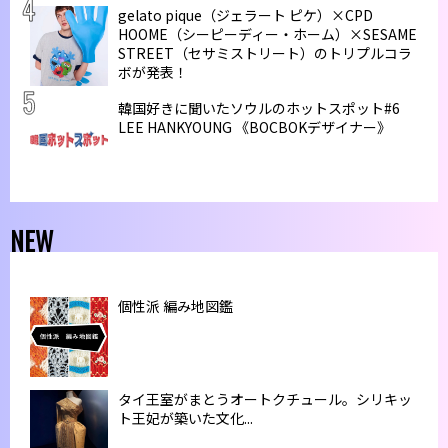
gelato pique（ジェラート ピケ）×CPD
HOOME（シーピーディー・ホーム）×SESAME
STREET（セサミストリート）のトリプルコラ
ボが発表！
韓国好きに聞いたソウルのホットスポット#6
LEE HANKYOUNG 《BOCBOKデザイナー》
NEW
個性派 編み地図鑑
タイ王室がまとうオートクチュール。シリキッ
ト王妃が築いた文化...