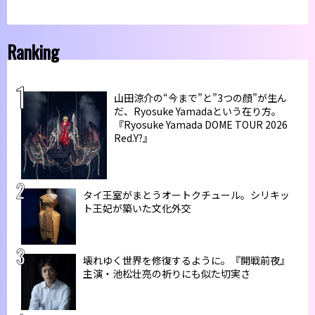
Ranking
山田涼介の“今まで”と”3つの顔”が生ん
だ、Ryosuke Yamadaという在り方。
『Ryosuke Yamada DOME TOUR 2026
Red.Y?』
タイ王室がまとうオートクチュール。シリキッ
ト王妃が築いた文化外交
壊れゆく世界を修復するように。『開戦前夜』
主演・池松壮亮の祈りにも似た切実さ