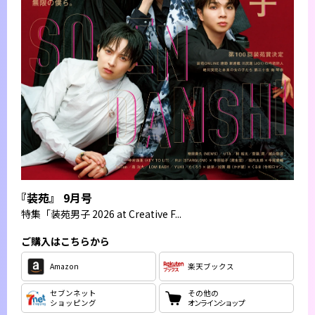
『装苑』 9月号
特集
「装苑男子 2026 at Creative F...
ご購入はこちらから
Amazon
楽天ブックス
セブンネット
その他の
ショッピング
オンラインショップ