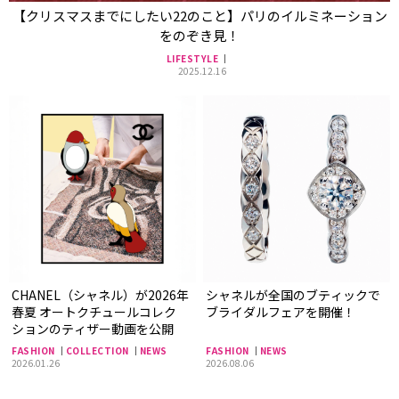
【クリスマスまでにしたい22のこと】パリのイルミネーション
をのぞき見！
LIFESTYLE
2025.12.16
CHANEL（シャネル）が2026年
シャネルが全国のブティックで
春夏 オートクチュールコレク
ブライダルフェアを開催！
ションのティザー動画を公開
FASHION
COLLECTION
NEWS
FASHION
NEWS
2026.01.26
2026.08.06