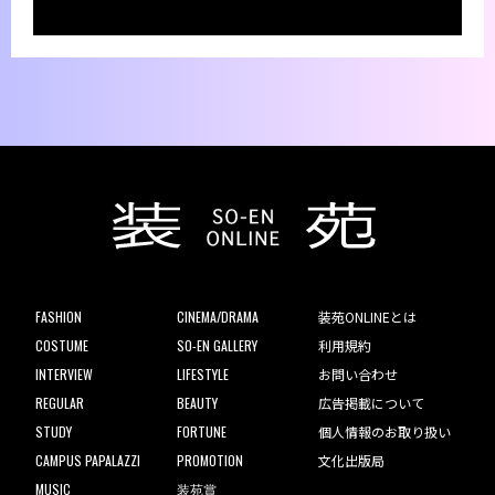
FASHION
CINEMA/DRAMA
装苑ONLINEとは
COSTUME
SO-EN GALLERY
利用規約
INTERVIEW
LIFESTYLE
お問い合わせ
REGULAR
BEAUTY
広告掲載について
STUDY
FORTUNE
個人情報のお取り扱い
CAMPUS PAPALAZZI
PROMOTION
文化出版局
MUSIC
装苑賞