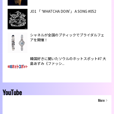
JO1 「 'WHATCHA DOIN'」 A SONG #052
シャネルが全国のブティックでブライダルフェ
アを開催！
韓国好きに聞いたソウルのホットスポット#7 大
島あずみ《ファッシ...
YouTube
More