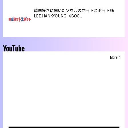
韓国好きに聞いたソウルのホットスポット#6
LEE HANKYOUNG 《BOC...
YouTube
More