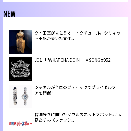
NEW
タイ王室がまとうオートクチュール。シリキッ
ト王妃が築いた文化...
JO1 「 'WHATCHA DOIN'」 A SONG #052
シャネルが全国のブティックでブライダルフェ
アを開催！
韓国好きに聞いたソウルのホットスポット#7 大
島あずみ《ファッシ...