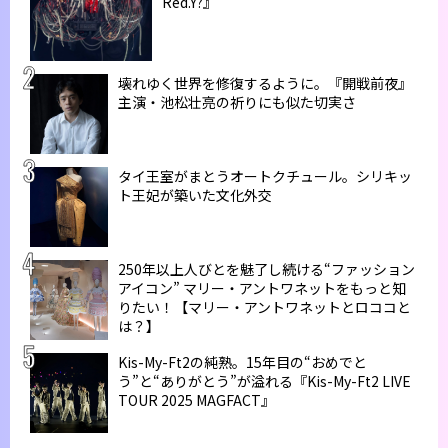
Red.Y?』
壊れゆく世界を修復するように。『開戦前夜』
主演・池松壮亮の祈りにも似た切実さ
タイ王室がまとうオートクチュール。シリキッ
ト王妃が築いた文化外交
250年以上人びとを魅了し続ける“ファッション
アイコン” マリー・アントワネットをもっと知
りたい！【マリー・アントワネットとロココと
は？】
Kis-My-Ft2の純熟。15年目の“おめでと
う”と“ありがとう”が溢れる『Kis-My-Ft2 LIVE
TOUR 2025 MAGFACT』