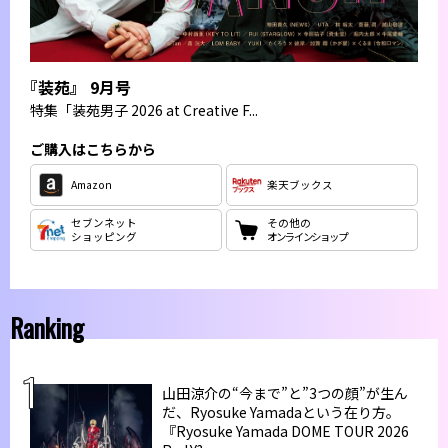
『装苑』 9月号
特集
「装苑男子 2026 at Creative F...
ご購入はこちらから
Amazon
楽天ブックス
セブンネット
その他の
ショッピング
オンラインショップ
Ranking
山田涼介の“今まで”と”3つの顔”が生ん
だ、Ryosuke Yamadaという在り方。
『Ryosuke Yamada DOME TOUR 2026