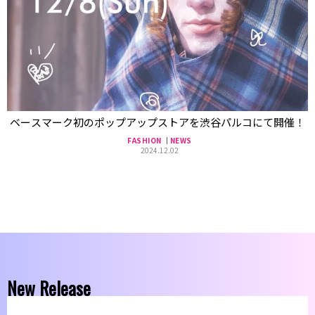
ベースマーク初のポップアップストアを渋谷パルコにて開催！
FASHION
NEWS
2024.12.02
New Release