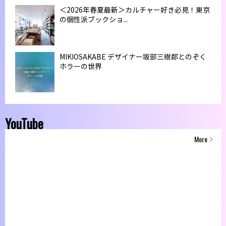
＜2026年春夏最新＞カルチャー好き必見！東京
の個性派ブックショ...
MIKIOSAKABE デザイナー坂部三樹郎とのぞく
ホラーの世界
YouTube
More