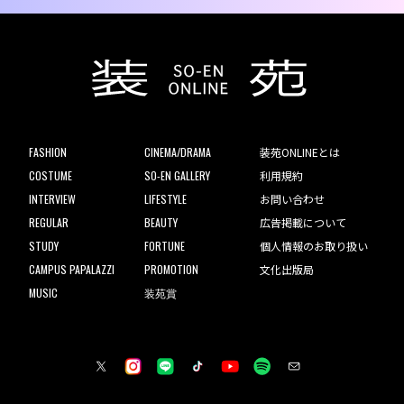
FASHION
CINEMA/DRAMA
装苑ONLINEとは
COSTUME
SO-EN GALLERY
利用規約
INTERVIEW
LIFESTYLE
お問い合わせ
REGULAR
BEAUTY
広告掲載について
STUDY
FORTUNE
個人情報のお取り扱い
CAMPUS PAPALAZZI
PROMOTION
文化出版局
MUSIC
装苑賞