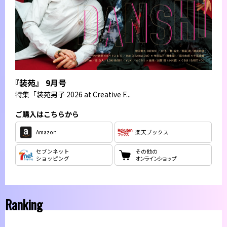
『装苑』 9月号
特集
「装苑男子 2026 at Creative F...
ご購入はこちらから
Amazon
楽天ブックス
セブンネット
その他の
ショッピング
オンラインショップ
Ranking