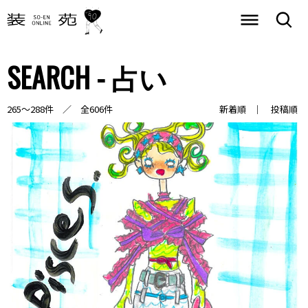
SEARCH - 占い
265～288件 ／ 全606件
新着順
投稿順