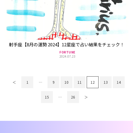
射手座【8月の運勢 2024】12星座で占い結果をチェック！
FORTUNE
2024.07.23
＜
1
…
9
10
11
12
13
14
15
…
26
＞