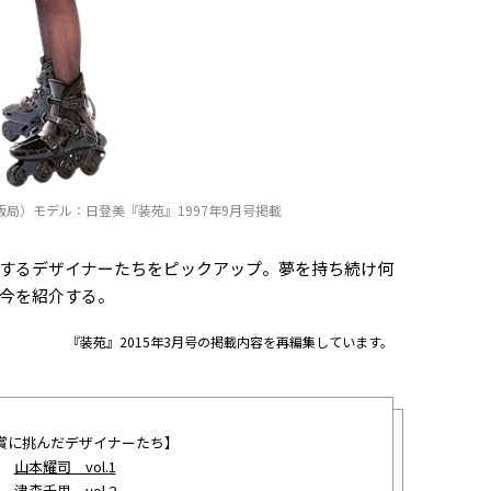
局）モデル：日登美『装苑』1997年9月号掲載
するデザイナーたちをピックアップ。夢を持ち続け何
今を紹介する。
『装苑』2015年3月号の掲載内容を再編集しています。
賞に挑んだデザイナーたち】
山本耀司 vol.1
津森千里 vol.2