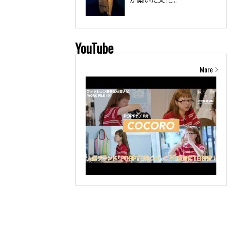
YouTube
More