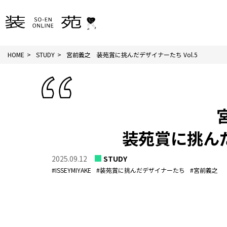
HOME
STUDY
宮前義之 装苑賞に挑んだデザイナーたち Vol.5
装苑賞に挑んだ
2025.09.12
STUDY
#ISSEYMIYAKE
#装苑賞に挑んだデザイナーたち
#宮前義之