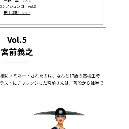
コシノジュンコ vol.3
田山淳朗 vol.4
Vol.5
宮前義之
候補にノミネートされたのは、なんと17歳の高校生時
テストにチャレンジした宮前さんは、普段から独学で