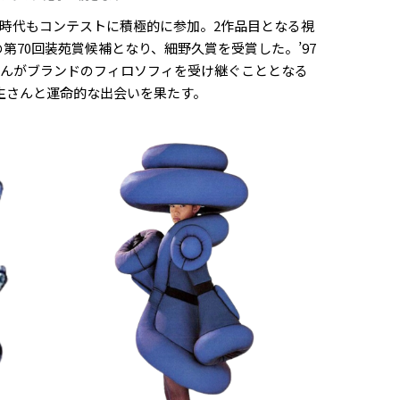
時代もコンテストに積極的に参加。2作品目となる視
の第70回装苑賞候補となり、細野久賞を受賞した。’97
さんがブランドのフィロソフィを受け継ぐこととなる
三宅一生さんと運命的な出会いを果たす。