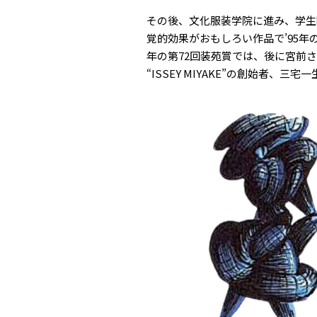
その後、文化服装学院に進み、学生
覚的効果がおもしろい作品で’95年
年の第72回装苑賞では、後に宮前
“ISSEY MIYAKE”の創始者、