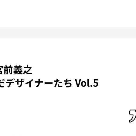
宮前義之
デザイナーたち Vol.5