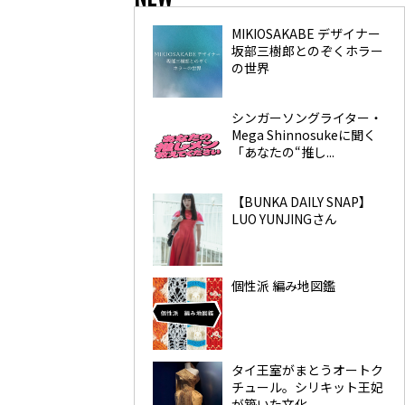
MIKIOSAKABE デザイナー
坂部三樹郎とのぞくホラー
の世界
シンガーソングライター・
Mega Shinnosukeに聞く
「あなたの“推し...
【BUNKA DAILY SNAP】
LUO YUNJINGさん
個性派 編み地図鑑
タイ王室がまとうオートク
チュール。シリキット王妃
が築いた文化...