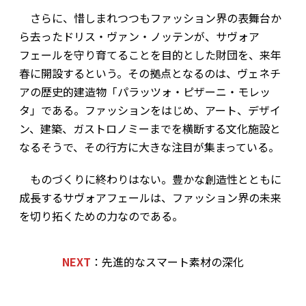
さらに、惜しまれつつもファッション界の表舞台か
ら去ったドリス・ヴァン・ノッテンが、サヴォア
フェールを守り育てることを目的とした財団を、来年
春に開設するという。その拠点となるのは、ヴェネチ
アの歴史的建造物「パラッツォ・ピザーニ・モレッ
タ」である。ファッションをはじめ、アート、デザイ
ン、建築、ガストロノミーまでを横断する文化施設と
なるそうで、その行方に大きな注目が集まっている。
ものづくりに終わりはない。豊かな創造性とともに
成長するサヴォアフェールは、ファッション界の未来
を切り拓くための力なのである。
NEXT
：先進的なスマート素材の深化