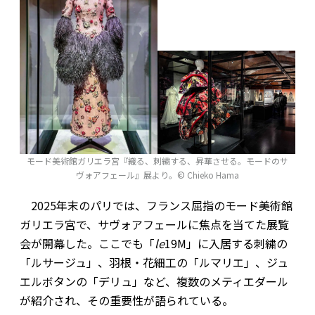
モード美術館ガリエラ宮『織る、刺繍する、昇華させる。モードのサ
ヴォアフェール』展より。© Chieko Hama
2025年末のパリでは、フランス屈指のモード美術館
ガリエラ宮で、サヴォアフェールに焦点を当てた展覧
会が開幕した。ここでも「
le
19M」に入居する刺繍の
「ルサージュ」、羽根・花細工の「ルマリエ」、ジュ
エルボタンの「デリュ」など、複数のメティエダール
が紹介され、その重要性が語られている。