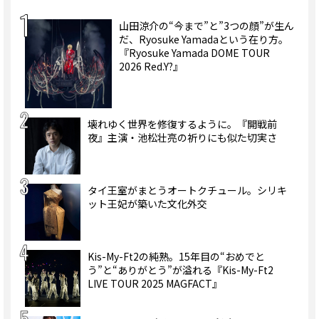
山田涼介の“今まで”と”3つの顔”が生ん
だ、Ryosuke Yamadaという在り方。
『Ryosuke Yamada DOME TOUR
2026 Red.Y?』
壊れゆく世界を修復するように。『開戦前
夜』主演・池松壮亮の祈りにも似た切実さ
タイ王室がまとうオートクチュール。シリキ
ット王妃が築いた文化外交
Kis-My-Ft2の純熟。15年目の“おめでと
う”と“ありがとう”が溢れる『Kis-My-Ft2
LIVE TOUR 2025 MAGFACT』