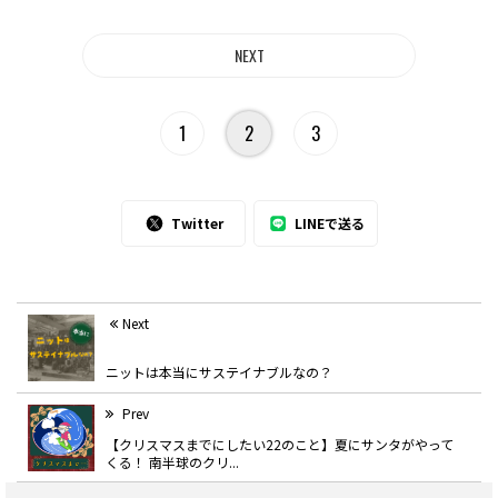
1
2
3
Twitter
LINEで送る
Next
ニットは本当にサステイナブルなの？
Prev
【クリスマスまでにしたい22のこと】夏にサンタがやって
くる！ 南半球のクリ...