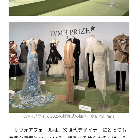
LVMHプライズ 2025の授賞式の様子。© B.P.B. Paris
サヴォアフェールは、次世代デザイナーにとっても
重要な要素となっている。躍進する彼らの多くは、そ