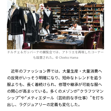
ドルチェ＆ガッバーナの展覧会では、アトリエを再現したコーナー
も設置された。© Chieko Hama
近年のファッション界では、大量生産・大量消費へ
の反発がいっそう明確になり、短命なトレンドを追う
服よりも、長く着続けられ、修理や継承が可能な服へ
の関心が高まっている。多くのメゾンが“クラフツマン
シップ”や“メティエダール（芸術的な手仕事）”を打ち
出し、ラグジュアリーの定義も変化した。