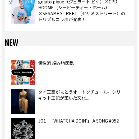
gelato pique（ジェラート ピケ）×CPD
HOOME（シーピーディー・ホーム）
×SESAME STREET（セサミストリート）の
トリプルコラボが発表！
NEW
個性派 編み地図鑑
タイ王室がまとうオートクチュール。シリ
キット王妃が築いた文化...
JO1 「 'WHATCHA DOIN'」 A SONG #052