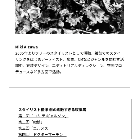
Miki Aizawa
2005年よりフリーのスタイリストとして活動。雑誌でのスタイ
リングをはじめアーティスト、広告、CMなどジャンルを問わず活
躍中。衣装デザイン、エディトリアルディレクション、空間プロ
デュースなど多方面で活動。
スタイリスト相澤 樹の素敵すぎる収集癖
第一回「コム デ ギャルソン」
第二回「眼鏡」
第三回「エルメス」
第四回「ドクターマーチン」