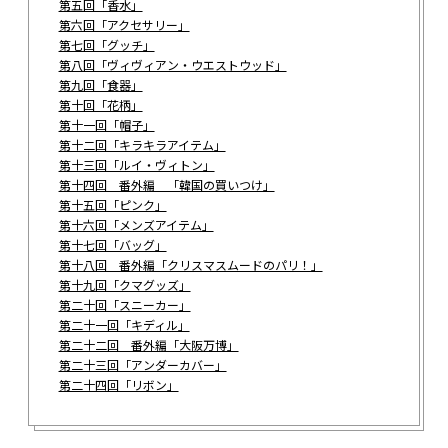
第五回「香水」
第六回「アクセサリー」
第七回「グッチ」
第八回「ヴィヴィアン・ウエストウッド」
第九回「食器」
第十回「花柄」
第十一回「帽子」
第十二回「キラキラアイテム」
第十三回「ルイ・ヴィトン」
第十四回 番外編 「韓国の買いつけ」
第十五回「ピンク」
第十六回「メンズアイテム」
第十七回「バッグ」
第十八回 番外編「クリスマスムードのパリ！」
第十九回「クマグッズ」
第二十回「スニーカー」
第二十一回「キディル」
第二十二回 番外編「大阪万博」
第二十三回「アンダーカバー」
第二十四回「リボン」