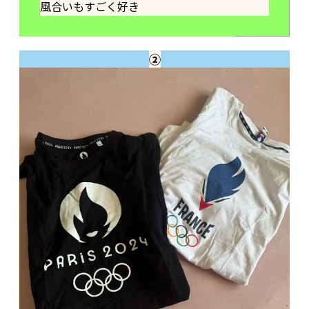
風合いもすごく好き
②