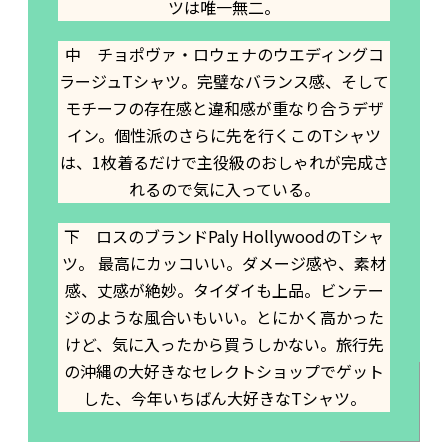
ツは唯一無二。
中 チョポヴァ・ロウェナのウエディングコ
ラージュTシャツ。完璧なバランス感、そして
モチーフの存在感と違和感が重なり合うデザ
イン。個性派のさらに先を行くこのTシャツ
は、1枚着るだけで主役級のおしゃれが完成さ
れるので気に入っている。
下 ロスのブランドPaly HollywoodのTシャ
ツ。 最高にカッコいい。ダメージ感や、素材
感、丈感が絶妙。タイダイも上品。ビンテー
ジのような風合いもいい。とにかく高かった
けど、気に入ったから買うしかない。旅行先
の沖縄の大好きなセレクトショップでゲット
した、今年いちばん大好きなTシャツ。