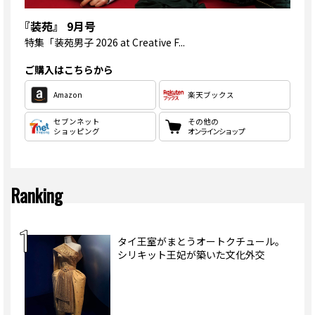
『装苑』 9月号
特集
「装苑男子 2026 at Creative F...
ご購入はこちらから
Amazon
楽天ブックス
セブンネット
その他の
ショッピング
オンラインショップ
Ranking
タイ王室がまとうオートクチュール。
シリキット王妃が築いた文化外交