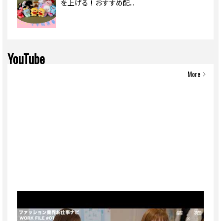
を上げる！おすすめ配...
YouTube
More