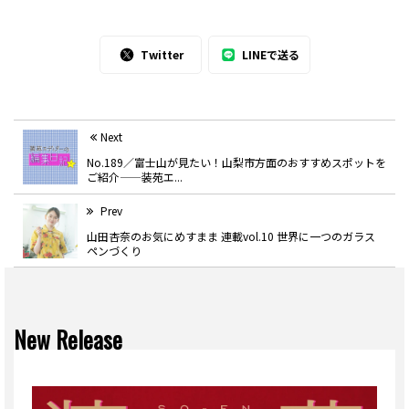
Twitter
LINEで送る
Next
No.189／富士山が見たい！山梨市方面のおすすめスポットを
ご紹介——装苑エ...
Prev
山田杏奈のお気にめすまま 連載vol.10 世界に一つのガラス
ペンづくり
New Release