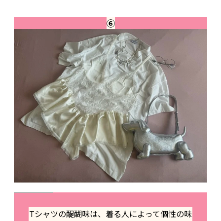
⑥
Tシャツの醍醐味は、着る人によって個性の味