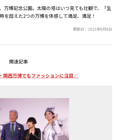
、万博記念公園。太陽の塔はいつ見ても壮観で、「生
の時を超えた2つの万博を体感して満足、満足！
更新日：2025年9月6日
関連記事
 大阪・関西万博でもファッションに注目／