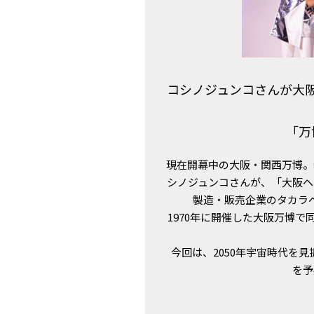
コシノジュンコさんが大
「万
現在開幕中の大阪・関西万博。
シノジュンコさんが、「大阪ヘ
製造・販売企業のタカラ
1970年に開催した大阪万博で
今回は、2050年宇宙時代を
を予