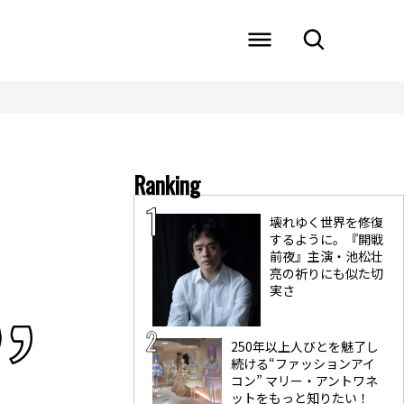
Ranking
壊れゆく世界を修復
するように。『開戦
前夜』主演・池松壮
亮の祈りにも似た切
実さ
250年以上人びとを魅了し
続ける“ファッションアイ
コン” マリー・アントワネ
ットをもっと知りたい！