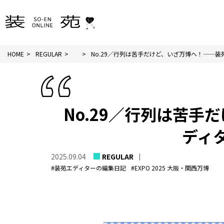
HOME
REGULAR
No.29／行列は苦手だけど、いざ万博へ！——装苑.
No.29／行列は苦
ディ
2025.09.04
REGULAR
#装苑エディターの編集日記
#EXPO 2025 大阪・関西万博