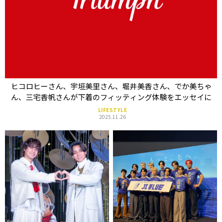
ヒコロヒーさん、宇垣美里さん、堀井美香さん、でか美ちゃ
ん、三宅香帆さんが下着のフィッティング体験をエッセイに
LIFESTYLE
2025.11.26