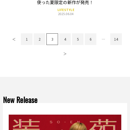
使った夏限定の新作が発売！
LIFESTYLE
2025.06.04
＜
1
2
3
4
5
6
…
14
＞
New Release