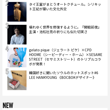
タイ王室がまとうオートクチュール。シリキッ
ト王妃が築いた文化外交
壊れゆく世界を修復するように。『開戦前夜』
主演・池松壮亮の祈りにも似た切実さ
gelato pique（ジェラート ピケ）×CPD
HOOME（シーピーディー・ホーム）×SESAME
STREET（セサミストリート）のトリプルコラ
ボが発表！
韓国好きに聞いたソウルのホットスポット#6
LEE HANKYOUNG 《BOCBOKデザイナー》
NEW