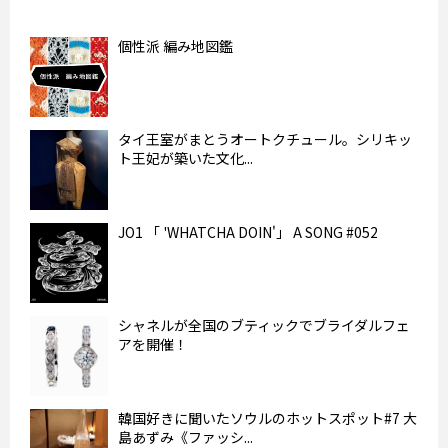
個性派 編み地図鑑
タイ王室がまとうオートクチュール。シリキッ
ト王妃が築いた文化...
JO1 「 'WHATCHA DOIN'」 A SONG #052
シャネルが全国のブティックでブライダルフェ
アを開催！
韓国好きに聞いたソウルのホットスポット#7 大
島あずみ《ファッシ...