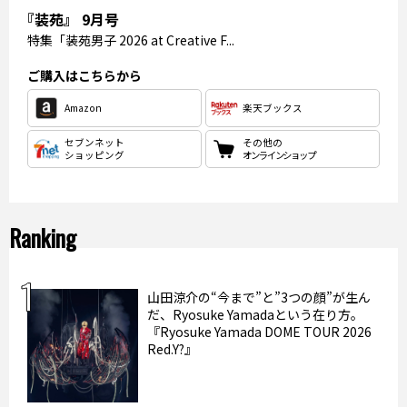
『装苑』 9月号
特集
「装苑男子 2026 at Creative F...
ご購入はこちらから
Amazon
楽天ブックス
セブンネット
その他の
ショッピング
オンラインショップ
Ranking
山田涼介の“今まで”と”3つの顔”が生ん
だ、Ryosuke Yamadaという在り方。
『Ryosuke Yamada DOME TOUR 2026
Red.Y?』