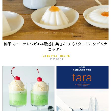
簡単スイーツレシピ#24 磯谷仁美さんの〈バターミルクパンナ
コッタ〉
LIFESTYLE
RECIPE
2025.09.03