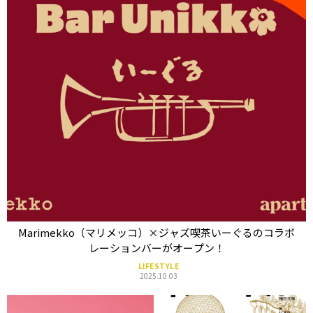
Marimekko（マリメッコ）×ジャズ喫茶いーぐるのコラボ
レーションバーがオープン！
LIFESTYLE
2025.10.03