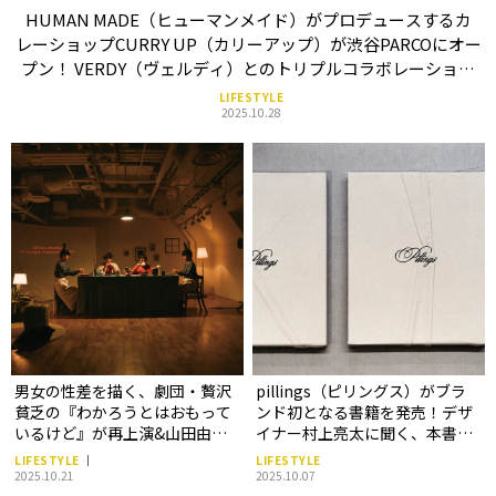
HUMAN MADE（ヒューマンメイド）がプロデュースするカ
レーショップCURRY UP（カリーアップ）が渋谷PARCOにオー
プン！ VERDY（ヴェルディ）とのトリプルコラボレーション
アイテムも発売。
LIFESTYLE
2025.10.28
男女の性差を描く、劇団・贅沢
pillings（ピリングス）がブラ
貧乏の『わかろうとはおもって
ンド初となる書籍を発売！デザ
いるけど』が再上演&山田由梨
イナー村上亮太に聞く、本書の
さんの初エッセイ『ぜんぜんダ
制作背景と込められた想い
LIFESTYLE
LIFESTYLE
メでパーフェクトなわたした
2025.10.21
2025.10.07