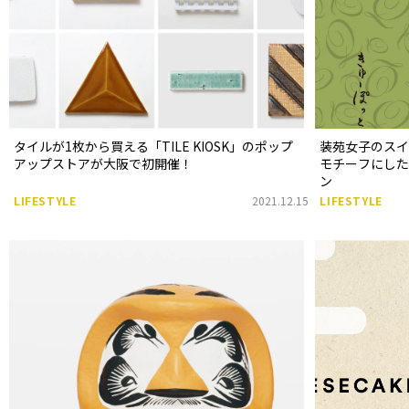
タイルが1枚から買える「TILE KIOSK」のポップ
装苑女子のスイ
アップストアが大阪で初開催！
モチーフにした
ン
LIFESTYLE
2021.12.15
LIFESTYLE