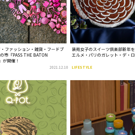
ア・ファッション・雑貨・フードブ
装苑女子のスイーツ倶楽部新年を
『PASS THE BATON
エルメ・パリのガレット・デ・ロ
.6』が開催！
2021.12.10
LIFESTYLE