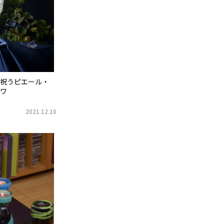
祝うピエール・
ワ
2021.12.10