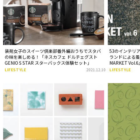
装苑女子のスイーツ倶楽部番外編おうちでスタバ
53のインテリ
の味を楽しめる！「ネスカフェ ドルチェグスト
ランドによる蚤の市
GENIO S STAR スターバックス体験セット」
MARKET Vol
LIFESTYLE
2021.12.10
LIFESTYLE