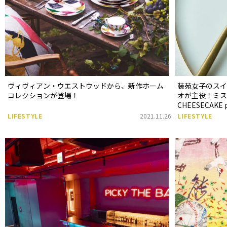
ヴィヴィアン・ウエストウッドから、新作ホーム
装苑女子のス
コレクションが登場！
オが主役！ミス
CHEESECAKE p
LIFESTYLE
2021.11.26
LIFESTYLE