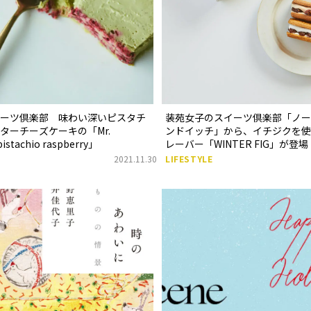
イーツ倶楽部 味わい深いピスタチ
装苑女子のスイーツ倶楽部「ノー
ターチーズケーキの「Mr.
ンドイッチ」から、イチジクを使
istachio raspberry」
レーバー「WINTER FIG」が登場
2021.11.30
LIFESTYLE