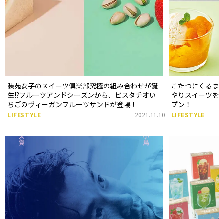
装苑女子のスイーツ倶楽部究極の組み合わせが誕
こたつにくる
生!?フルーツアンドシーズンから、ピスタチオい
やりスイーツ
ちごのヴィーガンフルーツサンドが登場！
プン！
LIFESTYLE
2021.11.10
LIFESTYLE