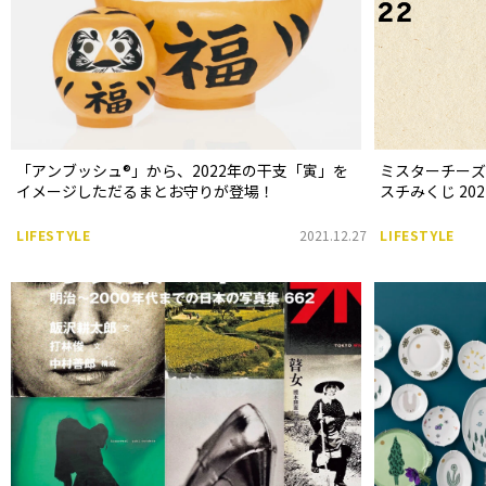
「アンブッシュ®︎」から、2022年の干支「寅」を
ミスターチー
イメージしただるまとお守りが登場！
スチみくじ 20
LIFESTYLE
2021.12.27
LIFESTYLE