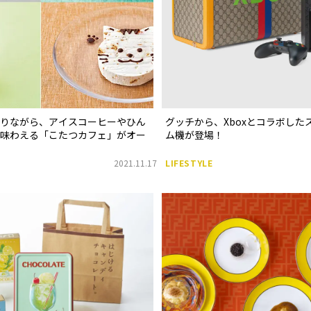
まりながら、アイスコーヒーやひん
グッチから、Xboxとコラボした
を味わえる「こたつカフェ」がオー
ム機が登場！
2021.11.17
LIFESTYLE