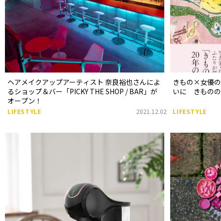
ヘアメイクアップアーティスト 奈良裕也さんによ
きもの×女優
るショップ＆バー「PICKY THE SHOP / BAR」が
いに きもの
オープン！
LIFESTYLE
2021.12.02
LIFESTYLE