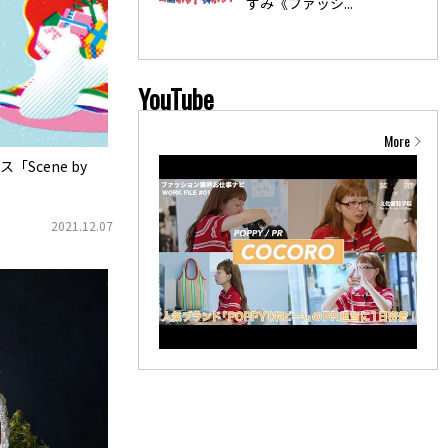
ずみ《ファッシ...
YouTube
More
Scene by
2021.12.07