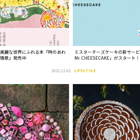
の美麗な世界にふれる本『時のあわ
ミスターチーズケーキの新サービス「
の情景』発売中
Mr. CHEESECAKE」がスタート！
2021.12.02
LIFESTYLE