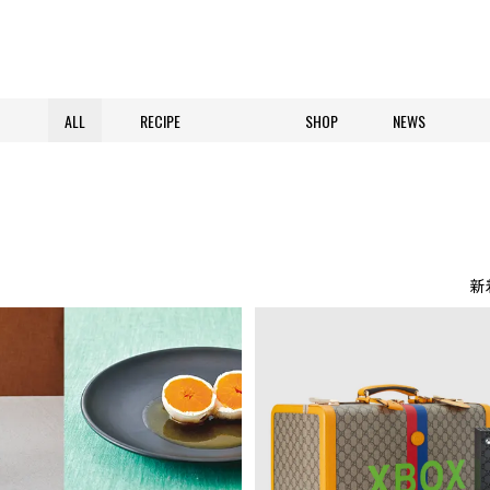
ALL
RECIPE
SHOP
NEWS
新