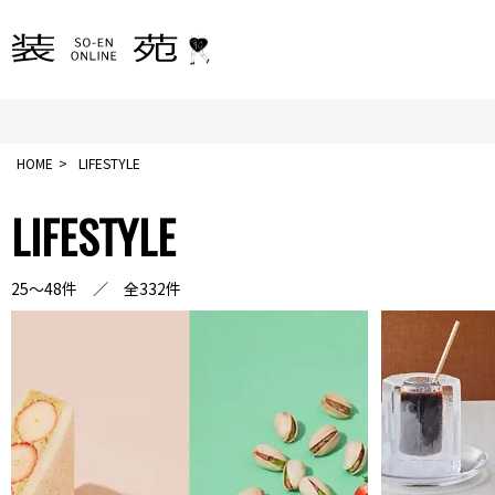
HOME
LIFESTYLE
LIFESTYLE
25～48件 ／ 全332件