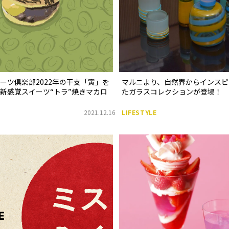
ーツ倶楽部2022年の干支「寅」を
マルニより、自然界からインスピ
新感覚スイーツ“トラ”焼きマカロ
たガラスコレクションが登場！
2021.12.16
LIFESTYLE