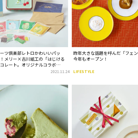
イーツ倶楽部レトロかわいいパッ
昨年大きな話題を呼んだ「フェン
ん！メリー×古川紙工の「はじける
今年もオープン！
ョコレート。オリジナルコラボ
2021.11.24
LIFESTYLE