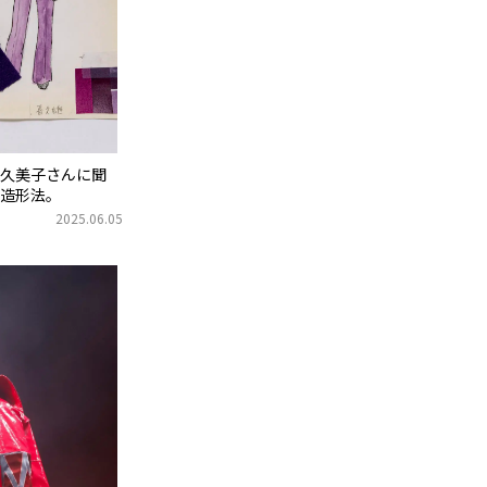
久美子さんに聞
造形法。
2025.06.05