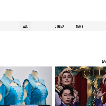
ALL
CINEMA
NEWS
新