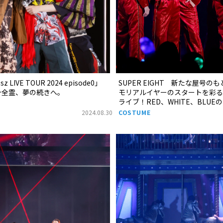
esz LIVE TOUR 2024 episode0」
SUPER EIGHT 新たな屋号の
の全身全霊、夢の続きへ。
モリアルイヤーのスタートを彩る
ライブ！RED、WHITE、BLUE
2024.08.30
COSTUME