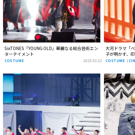
SixTONES「YOUNG OLD」華麗なる総合芸術エン
大河ドラマ「
ターテイメント
子が明かす、
COSTUME
2025.03.22
COSTUME
CI