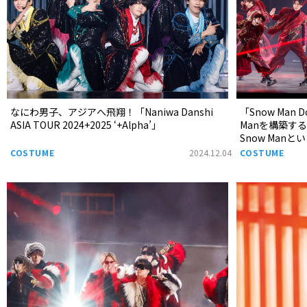
なにわ男子、アジアへ飛翔！「Naniwa Danshi
「Snow Man D
ASIA TOUR 2024+2025 ‘+Alpha’」
Manを構築す
Snow Man
COSTUME
2024.12.04
COSTUME