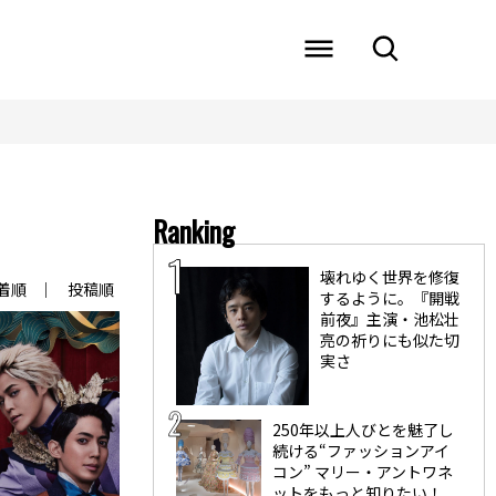
Ranking
壊れゆく世界を修復
着順
投稿順
するように。『開戦
前夜』主演・池松壮
亮の祈りにも似た切
実さ
250年以上人びとを魅了し
続ける“ファッションアイ
コン” マリー・アントワネ
ットをもっと知りたい！