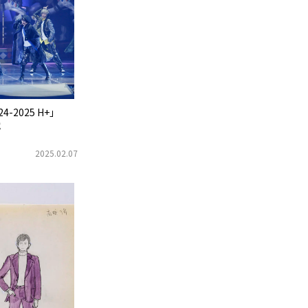
024-2025 H+」
戦
2025.02.07