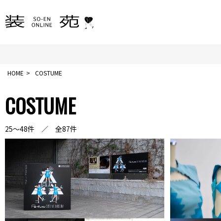
HOME
COSTUME
COSTUME
25～48件 ／ 全87件