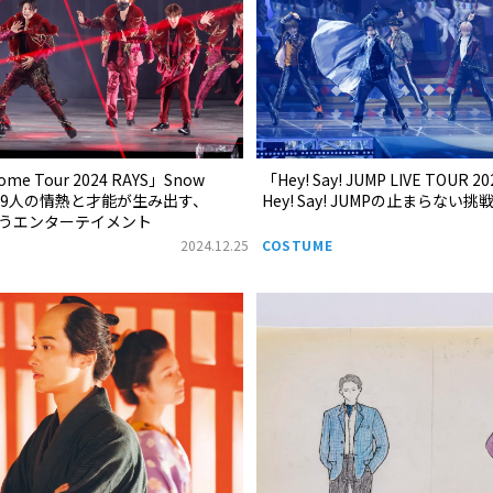
ome Tour 2024 RAYS」Snow
「Hey! Say! JUMP LIVE TOUR 2
る9人の情熱と才能が生み出す、
Hey! Say! JUMPの止まらない挑
というエンターテイメント
2024.12.25
COSTUME