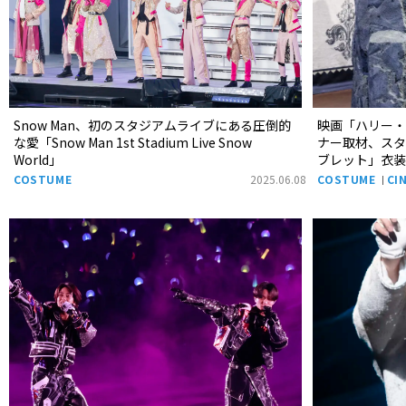
Snow Man、初のスタジアムライブにある圧倒的
映画「ハリー
な愛「Snow Man 1st Stadium Live Snow
ナー取材、ス
World」
ブレット」衣
COSTUME
2025.06.08
COSTUME
CI