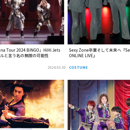
ena Tour 2024 BINGO」HiHi Jets
Sexy Zone卒業そして未来へ『Sex
ドルと言う名の無限の可能性
ONLINE LIVE』
2024.03.30
COSTUME