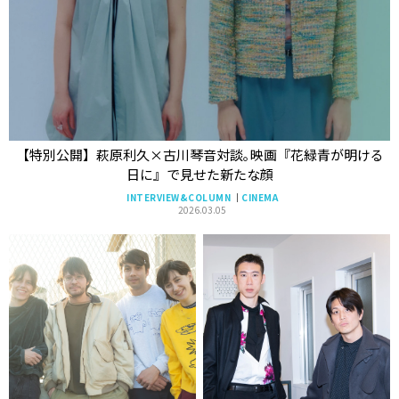
【特別公開】萩原利久×古川琴音対談｡映画『花緑青が明ける
日に』で見せた新たな顔
INTERVIEW&COLUMN
CINEMA
2026.03.05