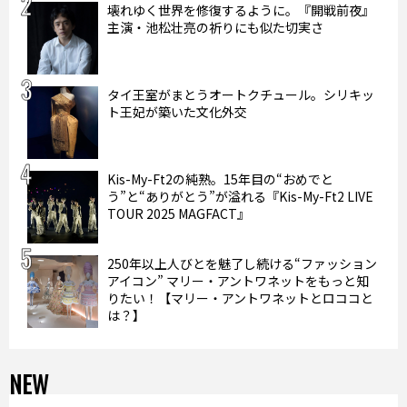
壊れゆく世界を修復するように。『開戦前夜』
主演・池松壮亮の祈りにも似た切実さ
タイ王室がまとうオートクチュール。シリキッ
ト王妃が築いた文化外交
Kis-My-Ft2の純熟。15年目の“おめでと
う”と“ありがとう”が溢れる『Kis-My-Ft2 LIVE
TOUR 2025 MAGFACT』
250年以上人びとを魅了し続ける“ファッション
アイコン” マリー・アントワネットをもっと知
りたい！【マリー・アントワネットとロココと
は？】
NEW