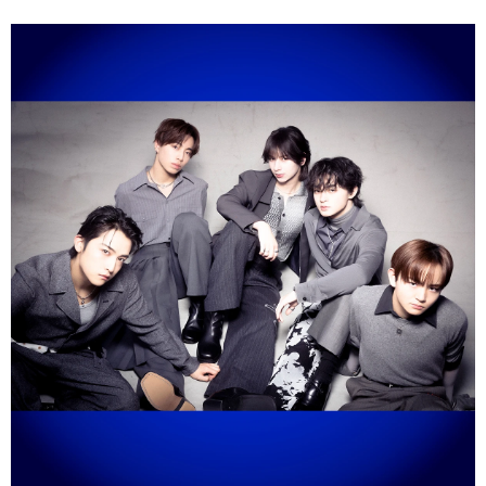
ち向かう服を