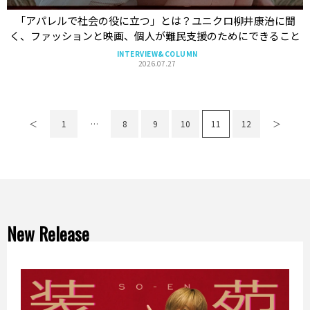
「アパレルで社会の役に立つ」とは？ユニクロ柳井康治に聞
く、ファッションと映画、個人が難民支援のためにできること
INTERVIEW&COLUMN
2026.07.27
＜
1
…
8
9
10
11
12
＞
New Release