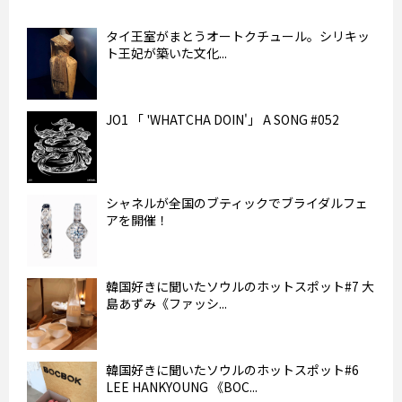
タイ王室がまとうオートクチュール。シリキッ
ト王妃が築いた文化...
JO1 「 'WHATCHA DOIN'」 A SONG #052
シャネルが全国のブティックでブライダルフェ
アを開催！
韓国好きに聞いたソウルのホットスポット#7 大
島あずみ《ファッシ...
韓国好きに聞いたソウルのホットスポット#6
LEE HANKYOUNG 《BOC...