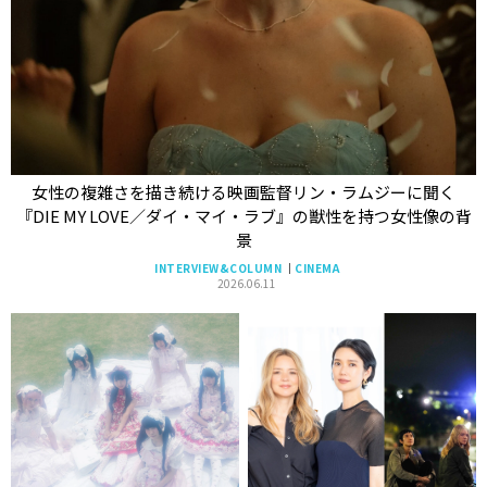
女性の複雑さを描き続ける映画監督リン・ラムジーに聞く
『DIE MY LOVE／ダイ・マイ・ラブ』の獣性を持つ女性像の背
景
INTERVIEW&COLUMN
CINEMA
2026.06.11