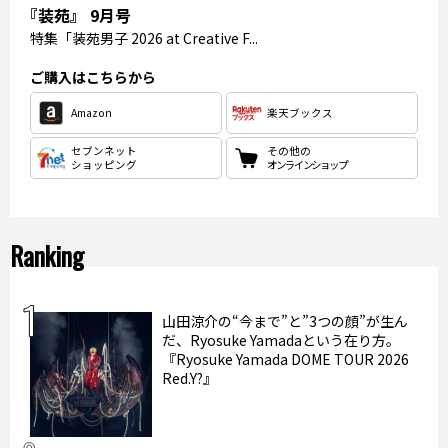
『装苑』 9月号
特集
「装苑男子 2026 at Creative F...
ご購入はこちらから
Amazon
楽天ブックス
セブンネット
その他の
ショッピング
オンラインショップ
Ranking
山田涼介の“今まで”と”3つの顔”が生ん
だ、Ryosuke Yamadaという在り方。
『Ryosuke Yamada DOME TOUR 2026
Red.Y?』