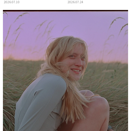
げた経験から得た学び
2026.07.10
2026.07.24