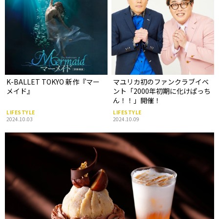
K-BALLET TOKYO 新作『マー
マユリカ初のファンクラブイベ
メイド』
ント「2000年初期に化けぱっち
ん！！」開催！
LIFESTYLE
LIFESTYLE
2024.10.03
2024.10.09