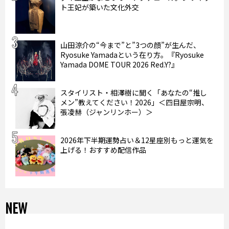
ト王妃が築いた文化外交
山田涼介の“今まで”と”3つの顔”が生んだ、
Ryosuke Yamadaという在り方。『Ryosuke
Yamada DOME TOUR 2026 Red.Y?』
スタイリスト・相澤樹に聞く「あなたの“推し
メン”教えてください！2026」＜四目屋宗明、
張凌赫（ジャンリンホー）＞
2026年下半期運勢占い＆12星座別もっと運気を
上げる！おすすめ配信作品
NEW