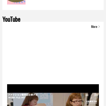
YouTube
More