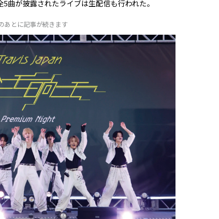
、全5曲が披露されたライブは生配信も行われた。
Dのあとに記事が続きます