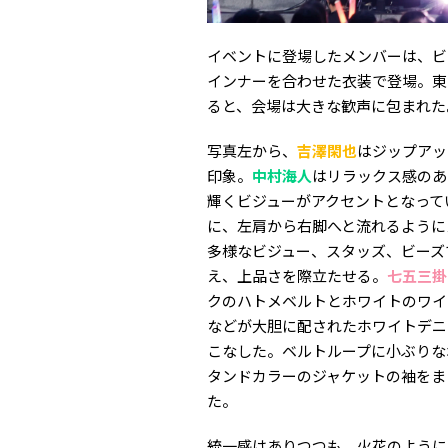
イベントに登場したメンバーは、ビ
インナーを合わせた衣装で登場。東
ると、会場は大きな歓声に包まれた
写真左から、
吉澤閑也
はジップアッ
印象。
中村海人
はリラックス感のあ
輝くビジューがアクセントとなって
に、左肩から右脚へと流れるように
多様なビジュー、スタッズ、ビーズ
え、上品さを際立たせる。
七五三掛
クのハトメベルトとホワイトのワイ
などが大胆に配されたホワイトデニ
こなした。ベルトループに小ぶりな
タンドカラーのジャケットの袖をま
た。
統一感はありつつも、火花のように