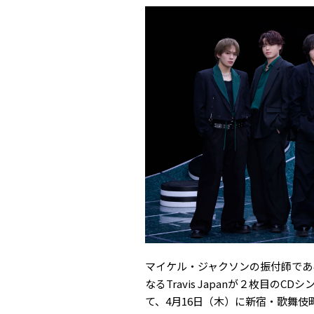
マイケル・ジャクソンの振付師であるT
なるTravis Japanが２枚目の
て、4月16日（木）に新宿・歌舞