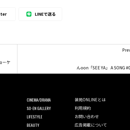
ter
LINEで送る
Pre
ショーケ
んoon「SEE YA」 A SONG #
CINEMA/DRAMA
装苑ONLINEとは
SO-EN GALLERY
利用規約
LIFESTYLE
お問い合わせ
BEAUTY
広告掲載について