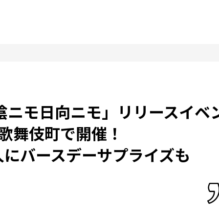
新曲「陰ニモ日向ニモ」リリースイベ
歌舞伎町で開催！
人にバースデーサプライズも