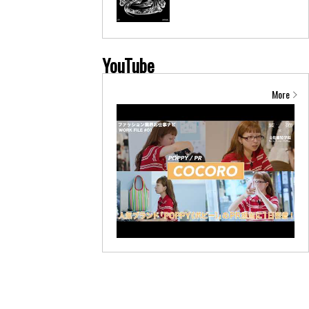
YouTube
More