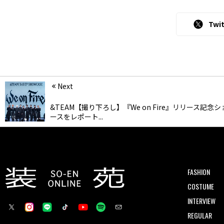
Twit
Next
&TEAM【撮り下ろし】『We on Fire』リリース記念
ースをレポート...
FASHION
COSTUME
INTERVIEW
REGULAR