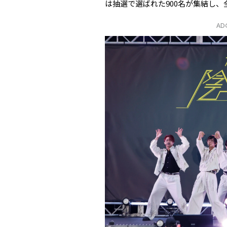
は抽選で選ばれた900名が集結し
A