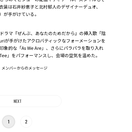
衣装は石井紗恵子と北村郁人のデザイナーデュオ、
iK）が手がけている。
ドラマ『ぜんぶ、あなたのためだから』の挿入歌「陰
のOguriが手がけたアクロバティックなフォーメーションを
象的な「As We Are」、さらにパラパラを取り入れ
n-Tee」をパフォーマンスし、会場の空気を温めた。
：メンバーからのメッセージ
1
2