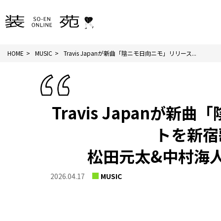
HOME
MUSIC
Travis Japanが新曲「陰ニモ日向ニモ」リリース...
Travis Japanが
トを新宿
松田元太&中村海
2026.04.17
MUSIC