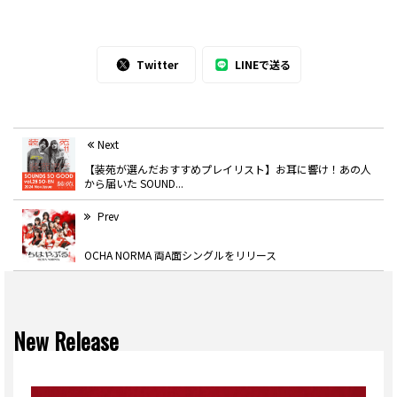
Twitter
LINEで送る
Next
【装苑が選んだおすすめプレイリスト】お耳に響け！あの人
から届いた SOUND...
Prev
OCHA NORMA 両A面シングルをリリース
New Release