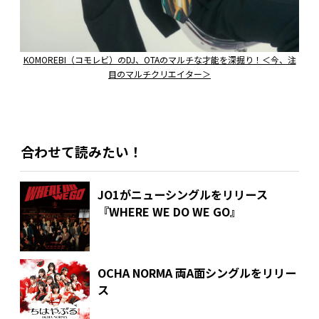
KOMOREBI（コモレビ）のDJ、OTAのマルチな才能を深掘り！＜今、注
目のマルチクリエイター＞
合わせて読みたい！
JO1がニューシングルをリリース
『WHERE WE DO WE GO』
OCHA NORMA 両A面シングルをリリー
ス