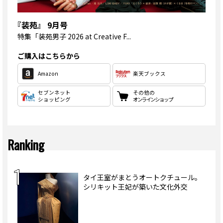
『装苑』 9月号
特集
「装苑男子 2026 at Creative F...
ご購入はこちらから
Amazon
楽天ブックス
セブンネット
その他の
ショッピング
オンラインショップ
Ranking
タイ王室がまとうオートクチュール。
シリキット王妃が築いた文化外交