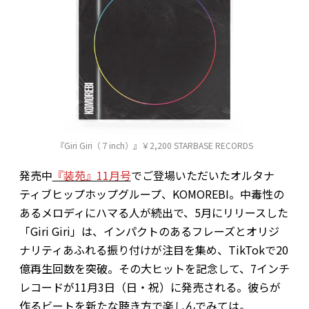
『Giri Giri（７inch）』￥2,200 STARBASE RECORDS
発売中
『装苑』11月号
でご登場いただいたオルタナ
ティブヒップホップグループ、KOMOREBI。中毒性の
あるメロディにハマる人が続出で、5月にリリースした
「Giri Giri」は、インパクトのあるフレーズとオリジ
ナリティあふれる振り付けが注目を集め、TikTokで20
億再生回数を突破。その大ヒットを記念して、7インチ
レコードが11月3日（日・祝）に発売される。彼らが
作るビートを新たな聴き方で楽しんでみては。