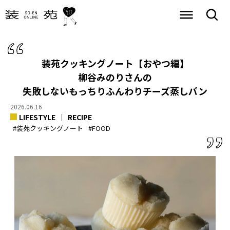
装苑クッキングノート【おやつ編】
柳谷みのりさんの
失敗しないもっちりふんわりチーズ蒸しパン
2026.06.16
LIFESTYLE
RECIPE
#装苑クッキングノート
#FOOD