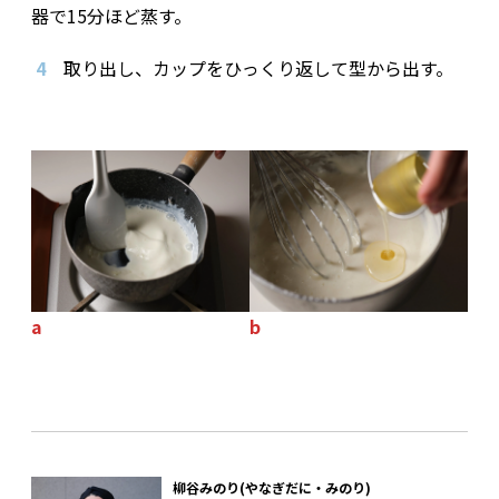
器で15分ほど蒸す。
4
取り出し、カップをひっくり返して型から出す。
a
b
柳谷みのり(やなぎだに・みのり)