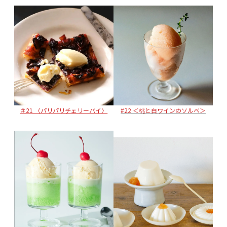
＃21 〈パリパリチェリーパイ〉
#22 ＜桃と白ワインのソルベ＞