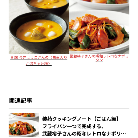
武蔵裕子さんの昭和レトロなナポリ
＃30 今井ようこさんの〈白玉入り
タン
かぼちゃ汁粉〉
関連記事
装苑クッキングノート【ごはん編】
フライパン一つで完成する、
武蔵裕子さんの昭和レトロなナポリタ