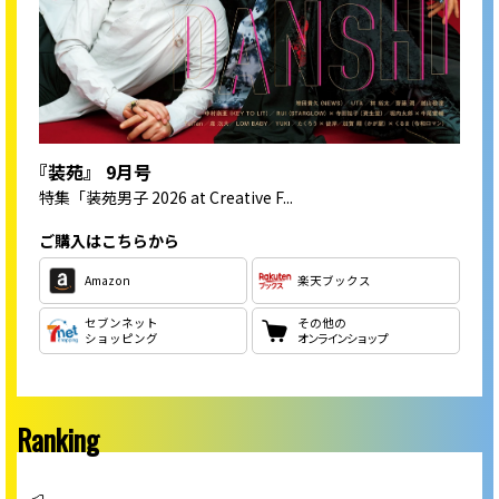
『装苑』 9月号
特集
「装苑男子 2026 at Creative F...
ご購入はこちらから
Amazon
楽天ブックス
セブンネット
その他の
ショッピング
オンラインショップ
Ranking