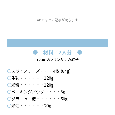
ADのあとに記事が続きます
●
材料／2人分
●
120mLのプリンカップ5個分
〇
スライスチーズ・・・ 4枚 (84g)
〇
牛乳・・・・・・120g
〇
米粉・・・・・・120g
〇
ベーキングパウダー・・・6g
〇
グラニュー糖・・・・・・50g
〇
米油・・・・・・20g