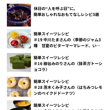
ン
休日の“人を呼ぶ日”に。
簡単おしゃれなおもてなしレシピ3選
簡単スイーツレシピ
＃19 中川たまさんの〈季節のジャム3
種 甘夏のビターマーマレード、いち
ごとバルサミコのジャム、いちごとオ
レンジとミントのジャム〉
簡単スイーツレシピ
＃16 柳谷みのりさんの〈抹茶ガトーシ
ョコラ〉
簡単スイーツレシピ
＃28 茨木くみ子さんの〈はちみつレモ
ンのベイクドドーナツ〉
簡単スイーツレシピ