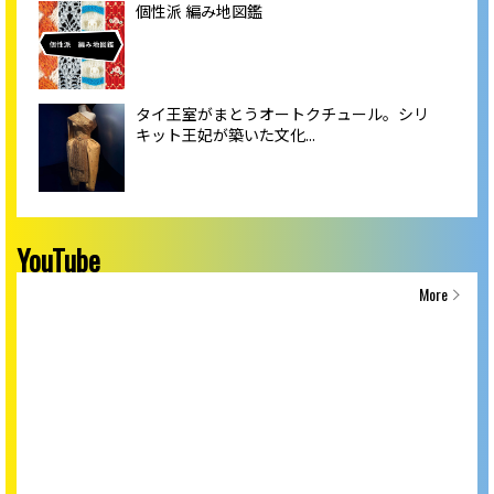
個性派 編み地図鑑
タイ王室がまとうオートクチュール。シリ
キット王妃が築いた文化...
YouTube
More