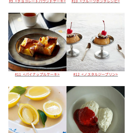
#9 <チョコレートパウンドケーキ>
#10 <フルーツポンチレシピ>
#11 <パイナップルケーキ>
#12 <ノスタルジープリン>