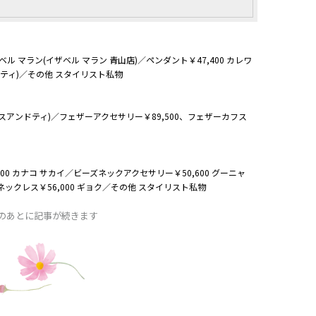
イザベル マラン(イザベル マラン 青山店)／ペンダント￥47,400 カレワ
ンドティ)／その他 スタイリスト私物
(エスアンドティ)／フェザーアクセサリー￥89,500、フェザーカフス
800 カナコ サカイ／ビーズネックアクセサリー￥50,600 グーニャ
ックレス￥56,000 ギョク／その他 スタイリスト私物
Dのあとに記事が続きます