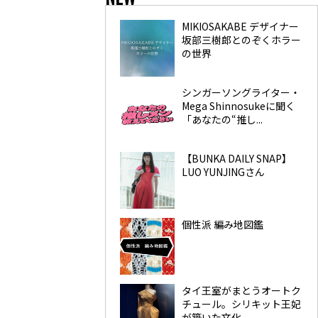
MIKIOSAKABE デザイナー
坂部三樹郎とのぞくホラー
の世界
シンガーソングライター・
Mega Shinnosukeに聞く
「あなたの“推し...
【BUNKA DAILY SNAP】
LUO YUNJINGさん
個性派 編み地図鑑
タイ王室がまとうオートク
チュール。シリキット王妃
が築いた文化...