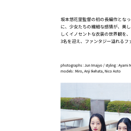
坂本悠花里監督の初の長編作となっ
に、少女たちの繊細な感情が、美し
しくイノセントな衣装の世界観を、
3名を迎え、ファンタジー溢れるフ
photographs : Jun Imajyo / styling : Ayami
models : Miro, Anji Ikehata, Nico Aoto