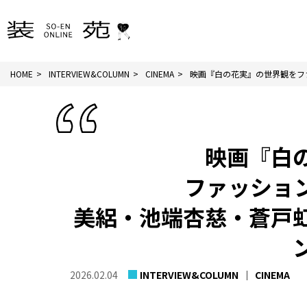
HOME
INTERVIEW&COLUMN
CINEMA
映画『白の花実』の世界観をファ
映画『白
ファッショ
美絽・池端杏慈・蒼戸
2026.02.04
INTERVIEW&COLUMN
CINEMA