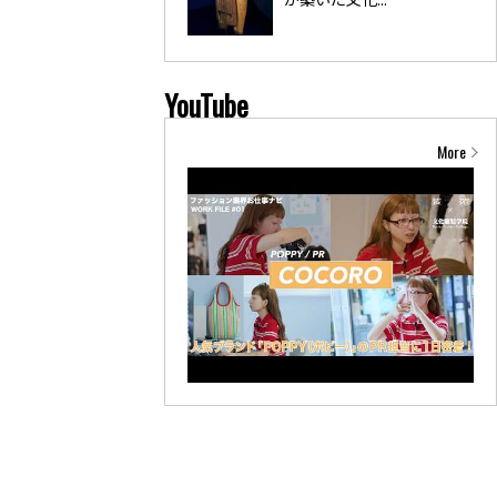
YouTube
More