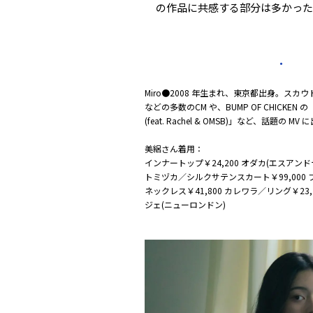
の作品に共感する部分は多かった
・
Miro●2008 年生まれ、東京都出身。ス
などの多数のCM や、BUMP OF CHICKEN の「
(feat. Rachel & OMSB)」など、話
美絽さん着用：
インナートップ￥24,200 オダカ(エスアンド
トミヅカ／シルクサテンスカート￥99,000 
ネックレス￥41,800 カレワラ／リング￥23,
ジェ(ニューロンドン)