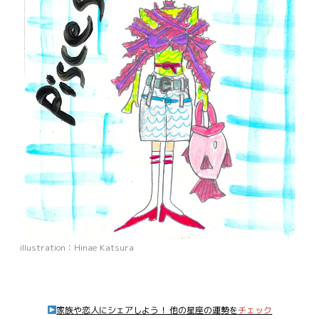
illustration：Hinae Katsura
家族や恋人にシェアしよう！ 他の星座の運勢を
チェック