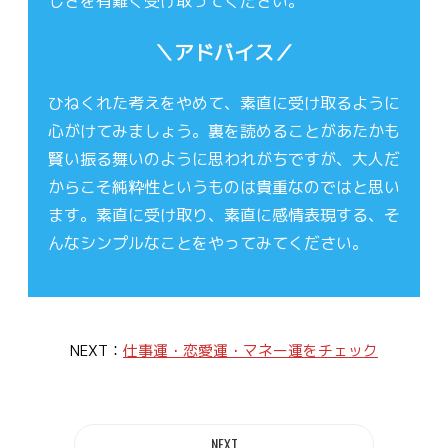
しさを有難く受け取ってください。
＼アドバイス／
ひねくれた考えをやめて、素直に受け取るように
心がけてみましょう。裏を読めることがあたかも
賢い振る舞いのように思われがちですが、大人だ
からこそ純粋性というものは貴重なのではと思い
ます。素直に受け取り、素直に感情表現する、そ
んなシンプルなことをやってみてください。
NEXT：
仕事運・恋愛運・マネー運をチェック