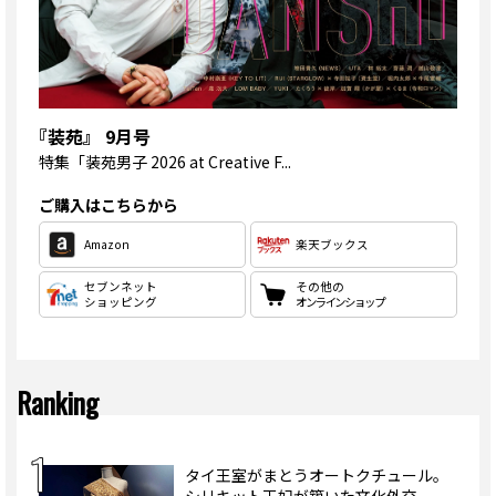
『装苑』 9月号
特集
「装苑男子 2026 at Creative F...
ご購入はこちらから
Amazon
楽天ブックス
セブンネット
その他の
ショッピング
オンラインショップ
Ranking
タイ王室がまとうオートクチュール。