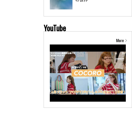
YouTube
More