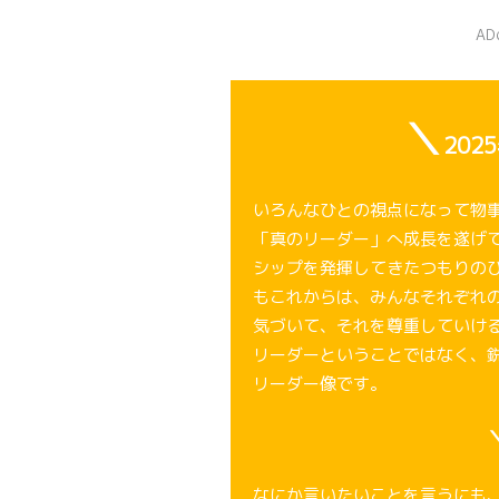
A
＼
202
いろんなひとの視点になって物
「真のリーダー」へ成長を遂げ
シップを発揮してきたつもりの
もこれからは、みんなそれぞれ
気づいて、それを尊重していけ
リーダーということではなく、
リーダー像です。
なにか言いたいことを言うにも