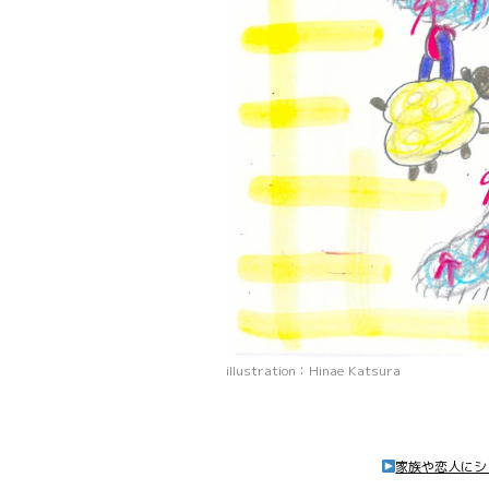
illustration：Hinae Katsura
家族や恋人にシ