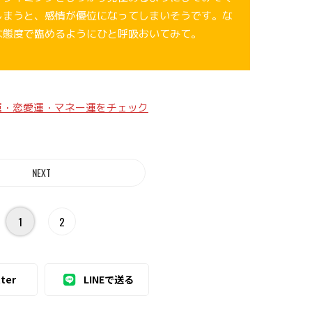
しまうと、感情が優位になってしまいそうです。な
な態度で臨めるようにひと呼吸おいてみて。
運・恋愛運・マネー運をチェック
1
2
ter
LINEで送る