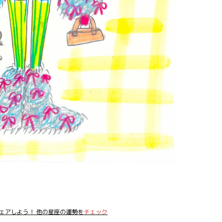
ェアしよう！ 他の星座の運勢を
チェック