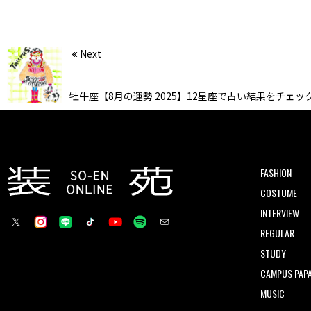
Next
牡牛座【8月の運勢 2025】12星座で占い結果をチェッ
FASHION
COSTUME
INTERVIEW
REGULAR
STUDY
CAMPUS PAPA
MUSIC