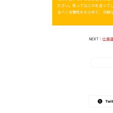
ださい。焦ってなにかを言って
るべく攻撃性をおさめて、冷静
NEXT：
仕事
Twit