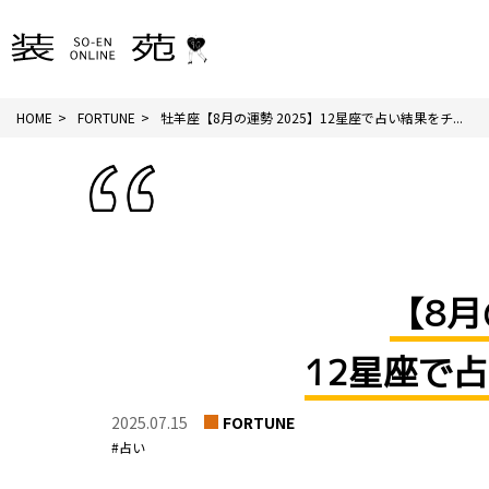
HOME
FORTUNE
牡羊座【8月の運勢 2025】12星座で占い結果をチ...
【8月
12星座で
2025.07.15
FORTUNE
#占い