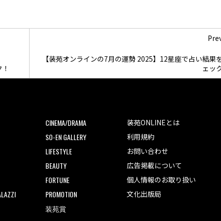
Pre
【装苑オンラインの7月の運勢 2025】12星座で占い結果
ク！
ェッ
CINEMA/DRAMA
装苑ONLINEとは
SO-EN GALLERY
利用規約
LIFESTYLE
お問い合わせ
BEAUTY
広告掲載について
FORTUNE
個人情報のお取り扱い
LAZZI
PROMOTION
文化出版局
装苑賞