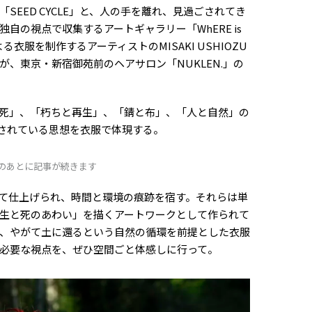
SEED CYCLE」と、人の手を離れ、見過ごされてき
自の視点で収集するアートギャラリー「WhERE is
衣服を制作するアーティストのMISAKI USHIOZU
、東京・新宿御苑前のヘアサロン「NUKLEN.」の
死」、「朽ちと再生」、「錆と布」、「人と自然」の
されている思想を衣服で体現する。
Dのあとに記事が続きます
て仕上げられ、時間と環境の痕跡を宿す。それらは単
生と死のあわい」を描くアートワークとして作られて
、やがて土に還るという自然の循環を前提とした衣服
必要な視点を、ぜひ空間ごと体感しに行って。