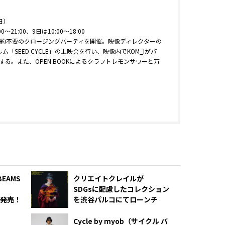
日）
0〜21:00、9日は10:00〜18:00
・予約不要のクロージングパーティを開催。映像ディレクターの
フィルム「SEED CYCLE」の上映会を行い、映像内でKOM_Iがパ
る。また、OPEN BOOKによるクラフトレモンサワーと万
BEAMS
クリエイトクレイルが
SDGsに配慮したコレクション
発売！
を渋谷パルコにてローンチ
Cycle by myob（サイクル バ