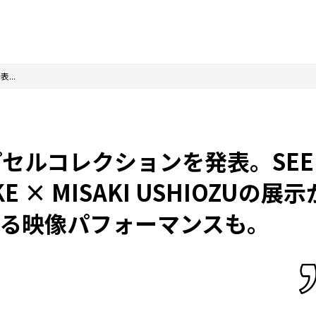
...
セルコレクションを発表。SEE
FAKE × MISAKI USHIOZUの展示
による映像パフォーマンスも。