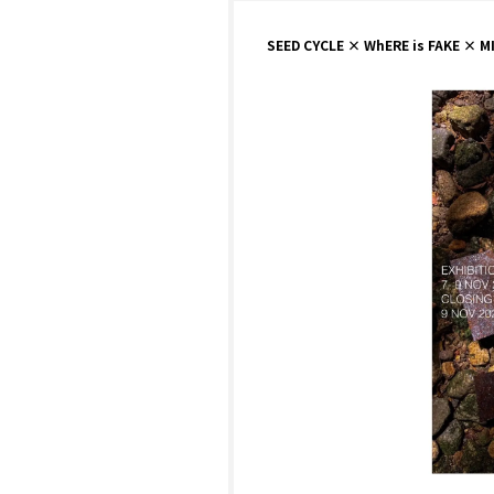
SEED CYCLE × WhERE is FAKE × M