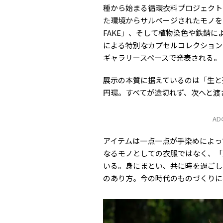
種から始まる循環衣料プロジェクト「
た環境からサルベージされたモノを独
FAKE」、そして植物染色や鉄錆による
による特別なカプセルコレクションが
ギャラリースペースで発表される。
展示の本質に据えているのは「生と
円環。すべてが途切れず、次へと渡
A
アイテムは一点一点が手染めによっ
なるモノとしての衣服ではなく、「
いる。身にまとい、共に時を過ごし
のあり方。今の時代のものづくりに