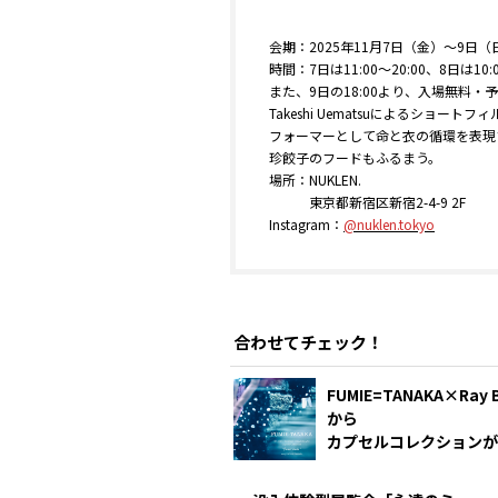
会期：2025年11月7日（金）〜9日（
時間：7日は11:00〜20:00、8日は10:0
また、9日の18:00より、入場無料
Takeshi Uematsuによるショート
フォーマーとして命と衣の循環を表現す
珍餃子のフードもふるまう。
場所：NUKLEN.
東京都新宿区新宿2-4-9 2F
Instagram：
@
nuklen.tokyo
合わせてチェック！
FUMIE=TANAKA×Ray 
から
カプセルコレクションが