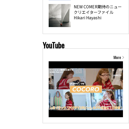
NEW COMER期待のニュー
クリエイターファイル
Hikari Hayashi
YouTube
More