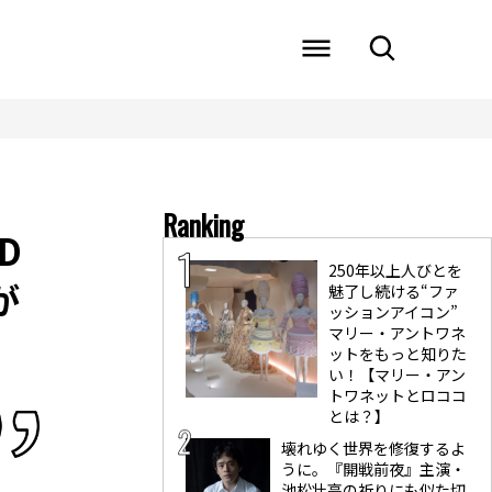
Ranking
D
250年以上人びとを
が
魅了し続ける“ファ
ッションアイコン”
マリー・アントワネ
ットをもっと知りた
い！【マリー・アン
トワネットとロココ
とは？】
壊れゆく世界を修復するよ
うに。『開戦前夜』主演・
池松壮亮の祈りにも似た切