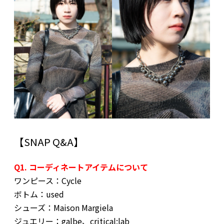
【SNAP Q&A】
Q1. コーディネートアイテムについて
ワンピース：Cycle
ボトム：used
シューズ：Maison Margiela
ジュエリー：galbe、critical:lab