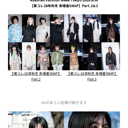
【東コレ26年秋冬 来場者SNAP】Part.2＆3
【東コレ26年秋冬 来場者SNAP】
【東コレ26年秋冬 来場者SNAP】
Part.2
Part.3
ADのあとに記事が続きます