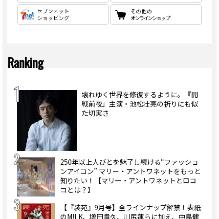
セブンネット
その他の
ショッピング
オンラインショップ
Ranking
壊れゆく世界を修復するように。『開
戦前夜』主演・池松壮亮の祈りにも似
た切実さ
250年以上人びとを魅了し続ける“ファッショ
ンアイコン” マリー・アントワネットをもっと
知りたい！【マリー・アントワネットとロコ
コとは？】
【『装苑』9月号】全ラインナップ解禁！表紙
のM!LK、増田貴久、川尻蓮らに加え、中島健