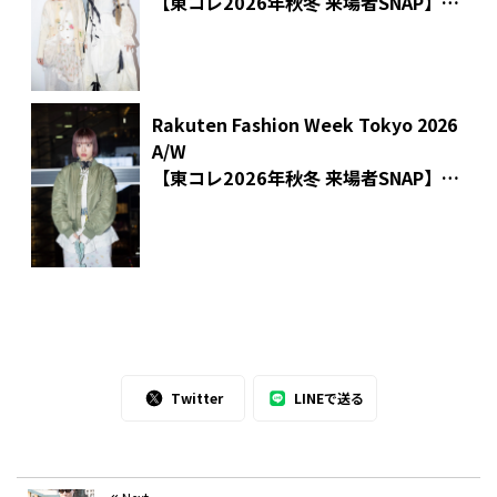
【東コレ2026年秋冬 来場者SNAP】
ハンドメイド作家 Milisaさん、モデル
YuNaさん
Rakuten Fashion Week Tokyo 2026
A/W
【東コレ2026年秋冬 来場者SNAP】
シューズメーカー社員 アカホリさん
Twitter
LINEで送る