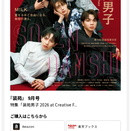
『装苑』 9月号
特集
「装苑男子 2026 at Creative F...
ご購入はこちらから
Amazon
楽天ブックス