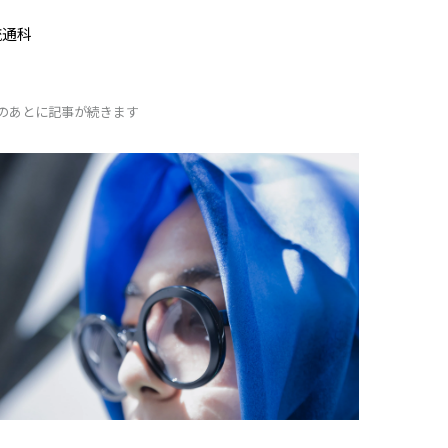
流通科
Dのあとに記事が続きます