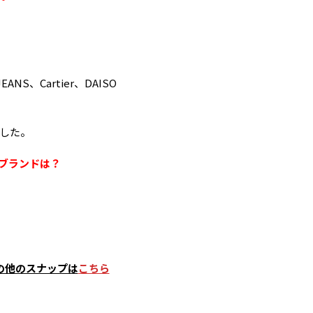
ANS、Cartier、DAISO
した。
ンブランドは？
の他のスナップは
こちら