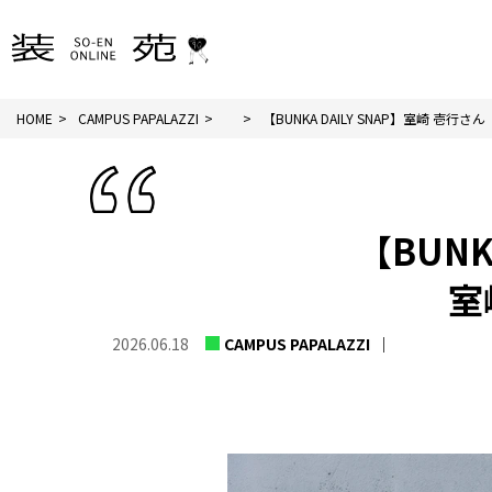
HOME
CAMPUS PAPALAZZI
【BUNKA DAILY SNAP】室崎 壱行さん
【BUNKA
室
2026.06.18
CAMPUS PAPALAZZI