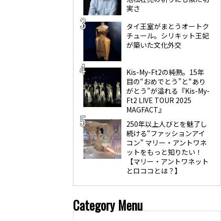
実さ
タイ王室がまとうオートク
チュール。シリキット王妃
が築いた文化外交
Kis-My-Ft2の純熟。15年
目の“おめでとう”と“あり
がとう”が溢れる『Kis-My-
Ft2 LIVE TOUR 2025
MAGFACT』
250年以上人びとを魅了し
続ける“ファッションアイ
コン” マリー・アントワネ
ットをもっと知りたい！
【マリー・アントワネット
とロココとは？】
Category Menu