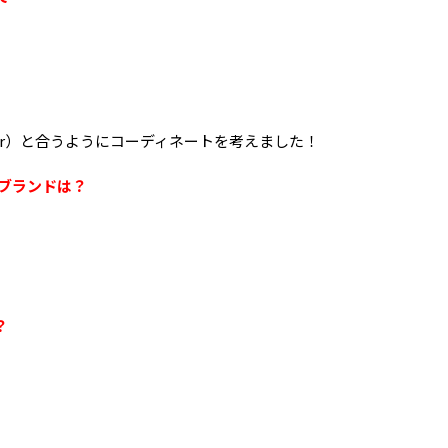
kur）と合うようにコーディネートを考えました！
ンブランドは？
？