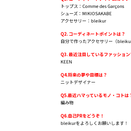
トップス：Comme des Garçons
シューズ：MIKIOSAKABE
アクセサリー：bleikur
Q2. コーディネートポイントは？
自分で作ったアクセサリー（blei
Q3. 最近注目しているファッショ
KEEN
Q4.将来の夢や目標は？
ニットデザイナー
Q5.最近ハマっているモノ・コトは
編み物
Q6.自己PRをどうぞ！
bleikurをよろしくお願いします！