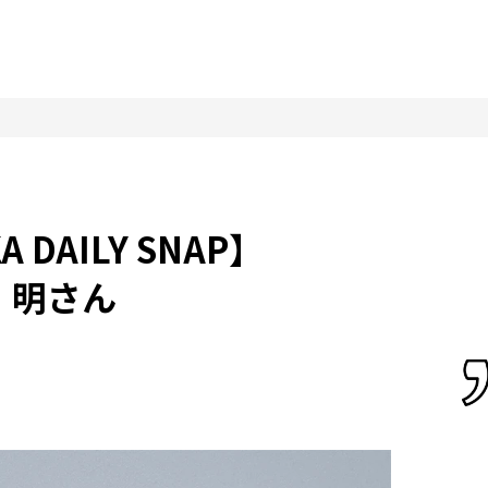
 DAILY SNAP】
明さん