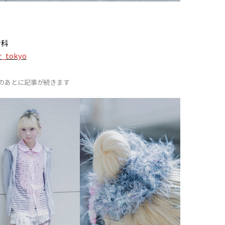
ン科
r_tokyo
Dのあとに記事が続きます