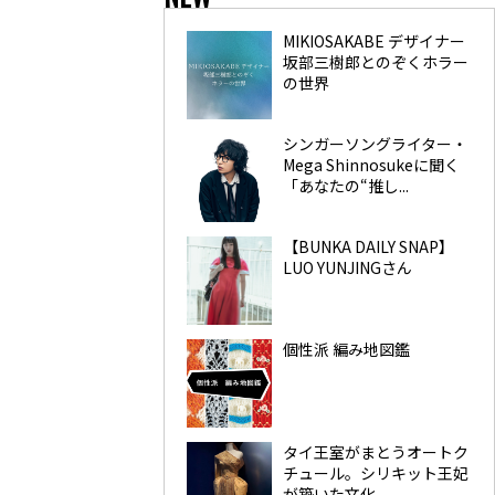
MIKIOSAKABE デザイナー
坂部三樹郎とのぞくホラー
の世界
シンガーソングライター・
Mega Shinnosukeに聞く
「あなたの“推し...
【BUNKA DAILY SNAP】
LUO YUNJINGさん
個性派 編み地図鑑
タイ王室がまとうオートク
チュール。シリキット王妃
が築いた文化...