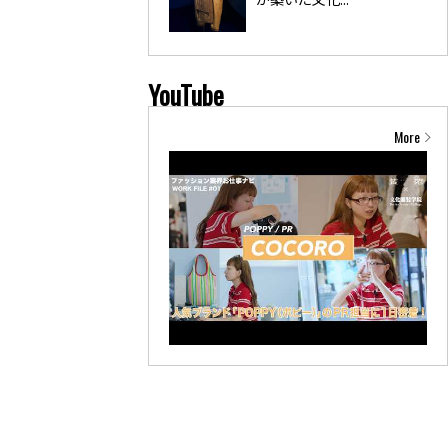
YouTube
More