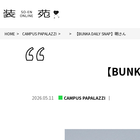
HOME
CAMPUS PAPALAZZI
【BUNKA DAILY SNAP】明さん
【BUNKA
2026.05.11
CAMPUS PAPALAZZI