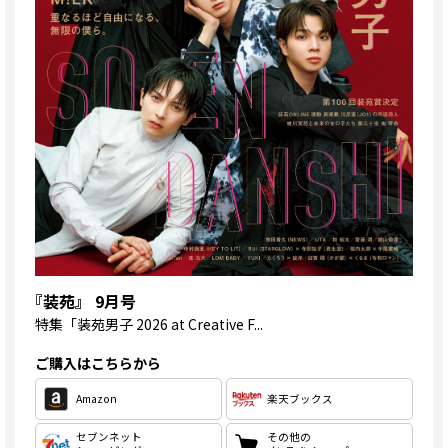
『装苑』 9月号
特集
「装苑男子 2026 at Creative F...
ご購入はこちらから
Amazon
楽天ブックス
セブンネット
その他の