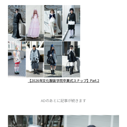
【2026年文化服装学院卒業式スナップ】Part.2
ADのあとに記事が続きます