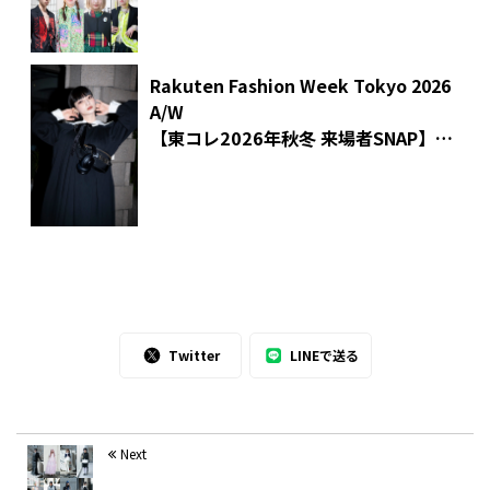
Rakuten Fashion Week Tokyo 2026
A/W
【東コレ2026年秋冬 来場者SNAP】
俳優 田中真琴さん
Twitter
LINEで送る
Next