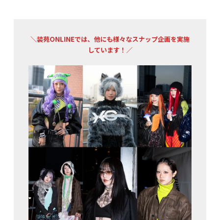
＼
装苑ONLINEでは、他にも様々なスナップ企画を実施
しています！
／