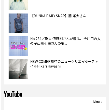
【BUNKA DAILY SNAP】麓 雄太さん
No.234／歌人 伊藤紺さんが綴る、今注目の女
の子山﨑七海さんの撮...
NEW COMER期待のニュークリエイターファ
イルHikari Hayashi
YouTube
More