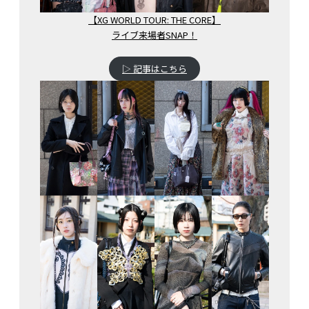
【XG WORLD TOUR: THE CORE】
ライブ来場者SNAP！
▷ 記事はこちら