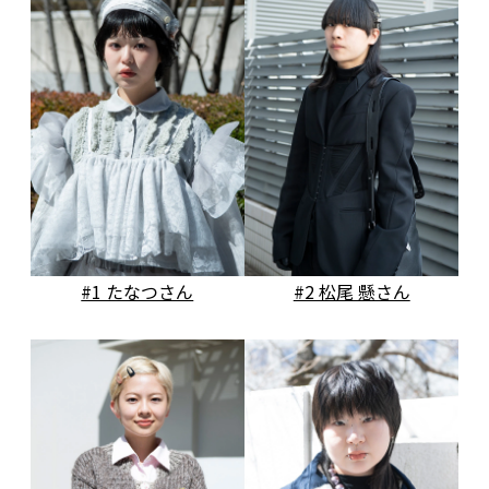
#1 たなつさん
#2 松尾 懸さん