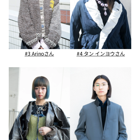
#3 Arinoさん
#4 タン インヨウさん