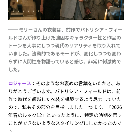
── モリーさんの衣装は、前作でパトリシア・フィー
ルドさんが作り上げた強固なキャラクター性と作品の
トーンを大事にしつつ現代のリアリティを取り入れて
いました。流動的であるモードが、変化しつつも変わ
らずに人間性を物語っていると感じ、非常に刺激的で
した。
ロジャース
：そのようなお褒めの言葉をいただき、あ
りがとうございます。パトリシア・フィールドは、前
作で時代を超越した衣装を構築するよう尽力していた
ので、私もその部分を目指しました。つまり、「2026
年春のルック12」といったように、特定の時期を示す
ことができないようなスタイリングにしたかったので
す。