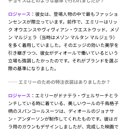
チョイスはどのような基準で行われましたか？
ロジャース
：彼女は、登場人物の中で最もファッショ
ンセンスが際立っています。前作で、エミリーはリッ
ク オウエンスやヴィヴィアン・ウエストウッド、メゾ
ン マルジェラ（当時はメゾン マルタン マルジェラ）
を多く着用していました。そのエッジの効いた美学を
引き継ぎつつ、彼女がディオールで働いているという
立場も強調したかったのです。それがブランドを選ぶ
際の基準になりました。
── エミリーのための特注衣装はありましたか？
ロジャース
：エミリーがドナテラ・ヴェルサーチとラ
ンチしている時に着ている、美しいウールの千鳥格子
柄のスパンコールスーツは、ディオールのジョナサ
ン・アンダーソンが制作してくれたものです。彼はガ
ラ用のガウンもデザインしましたが、完成した映画で