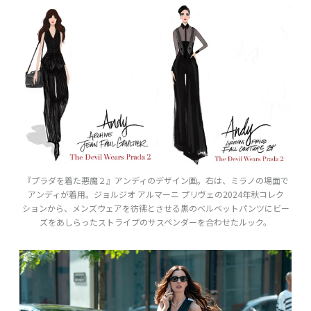
『プラダを着た悪魔２』アンディのデザイン画。右は、ミラノの場面で
アンディが着用。ジョルジオ アルマーニ プリヴェの2024年秋コレク
ションから、メンズウェアを彷彿とさせる黒のベルベットパンツにビー
ズをあしらったストライプのサスペンダーを合わせたルック。