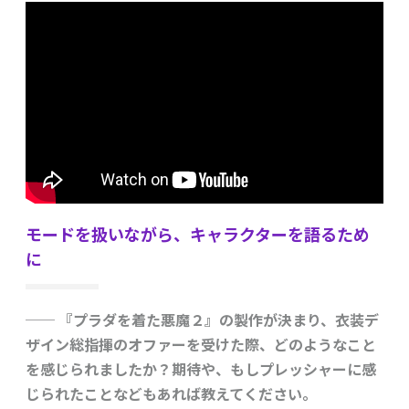
モードを扱いながら、キャラクターを語るため
に
── 『プラダを着た悪魔２』の製作が決まり、衣装デ
ザイン総指揮のオファーを受けた際、どのようなこと
を感じられましたか？期待や、もしプレッシャーに感
じられたことなどもあれば教えてください。