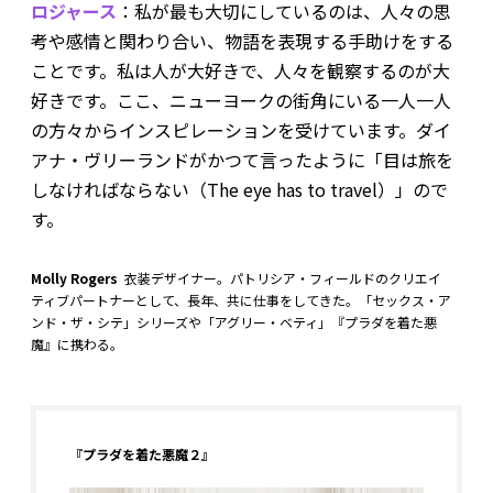
ロジャース
：私が最も大切にしているのは、人々の思
考や感情と関わり合い、物語を表現する手助けをする
ことです。私は人が大好きで、人々を観察するのが大
好きです。ここ、ニューヨークの街角にいる一人一人
の方々からインスピレーションを受けています。ダイ
アナ・ヴリーランドがかつて言ったように「目は旅を
しなければならない（The eye has to travel）」ので
す。
Molly Rogers
衣装デザイナー。パトリシア・フィールドのクリエイ
ティブパートナーとして、長年、共に仕事をしてきた。「セックス・ア
ンド・ザ・シテ」シリーズや「アグリー・ベティ」『プラダを着た悪
魔』に携わる。
『プラダを着た悪魔２』