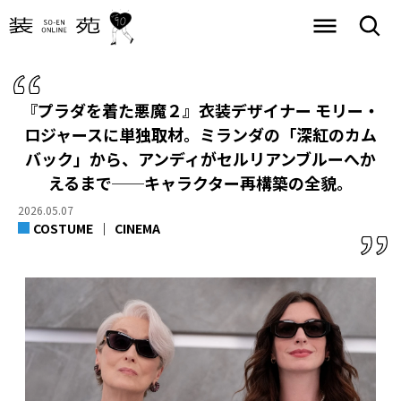
『プラダを着た悪魔２』衣装デザイナー モリー・
ロジャースに単独取材。ミランダの「深紅のカム
バック」から、アンディがセルリアンブルーへか
えるまで──キャラクター再構築の全貌。
2026.05.07
COSTUME
CINEMA