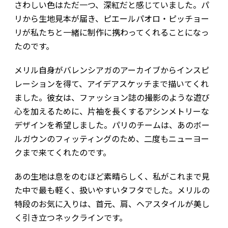
さわしい色はただ一つ、深紅だと感じていました。パ
リから生地見本が届き、ピエールパオロ・ピッチョー
リが私たちと一緒に制作に携わってくれることになっ
たのです。
メリル自身がバレンシアガのアーカイブからインスピ
レーションを得て、アイデアスケッチまで描いてくれ
ました。彼女は、ファッション誌の撮影のような遊び
心を加えるために、片袖を長くするアシンメトリーな
デザインを希望しました。パリのチームは、あのボー
ルガウンのフィッティングのため、二度もニューヨー
クまで来てくれたのです。
あの生地は息をのむほど素晴らしく、私がこれまで見
た中で最も軽く、扱いやすいタフタでした。メリルの
特段のお気に入りは、首元、肩、ヘアスタイルが美し
く引き立つネックラインです。