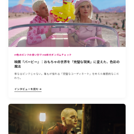
#7色のピンクの使い分け #60年代ギンガムチェック
映画『バービー』：おもちゃの世界を「完璧な現実」に変えた、色彩の
魔法
単なるピンクじゃない。誰もが憧れる「完璧なコーディネート」を叶えた徹底的なこだ
わり。
インタビューを読む ➔