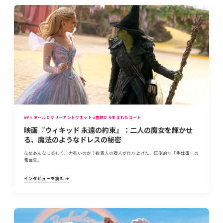
#ディオールとマリーアントワネット #菌類から生まれたコート
映画『ウィキッド 永遠の約束』：二人の魔女を輝かせ
る、魔法のようなドレスの秘密
なぜあんなに美しく、力強いのか？数百人の職人が作り上げた、圧倒的な「手仕事」の
舞台裏。
インタビューを読む ➔