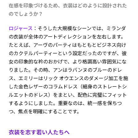
在感を印象づけるため、衣装はどのように設計された
のでしょうか？
ロジャース
：そうした大規模なシーンでは、ミランダ
の衣装が全体のアートディレクションを左右します。
たとえば、アーヴのパーティはもともとビジネス向け
のカクテルパーティーという設定だったのですが、彼
女の印象的な衿のおかげで、より格調高い雰囲気にな
りました。その時、アンはラバンヌのブルーのドレ
ス、エミリーはリック オウエンスのダメージ加工を施
した金色レザーのコラムドレス（細身のストレートシ
ルエットのドレス）をまとい、配色に完璧にフィット
するようにしました。重要なのは、統一感を保ちつ
つ、焦点を明確にすることです。
衣装を志す若い人たちへ