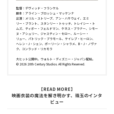
監督：デヴィッド・フランケル
脚本：アライン・ブロッシュ・マッケンナ
出演：メリル・ストリープ、アン・ハサウェイ、エミ
リー・ブラント、スタンリー・トゥッチ、トレイシー・ト
ムズ、ティボー・フェルドマン、ケネス・ブラナー、シモー
ヌ・アシュリー、ジャスティン・セロー、ルーシー・
リュー、パトリック・ブラモール、ケイレブ・ヒーロン、
ヘレン・J・シェン、ポーリーン・シャラメ、B・J・ノヴァ
ク、コンラッド・リカモラ
大ヒット公開中。ウォルト・ディズニー・ジャパン配給。
© 2026 20th Century Studios. All Rights Reserved.
【READ MORE】
映画衣装の魔法を解き明かす、珠玉のインタ
ビュー