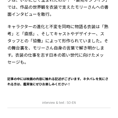
では、作品の世界観を衣装で支えたモリーさんへの書
面インタビューを敢行。
キャラクターの進化と不変を同時に物語る衣装は「熟
考」と「直感」、そしてキャストやデザイナー、ス
タッフとの「協働」によって形作られていました。そ
の舞台裏を、モリーさん自身の言葉で解き明かしま
す。衣装の仕事を志す日本の若い世代に向けたメッ
セージも。
記事の中には映画の内容に触れる記述がございます。ネタバレを気にさ
れる方は、鑑賞後にぜひお楽しみください！
interview & text : SO-EN