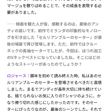
マージュを散りばめることで、その成長を表現する必
要がありました。
── 映画を観た人が皆、感動するのは、最後のアン
ディの装いです。前作でミランダの印象的なモノロー
グを引き出した「セルリアンブルーのセーター」が最
後の場面で再び登場します。ただ、前作ではクルー
ネックの長袖セーターでしたが、今回は、ほつれ加工
のVネックベストになっていましたね。そこにはどの
ようなストーリーがあったのでしょうか？
ロジャース
：脚本を初めて読み終えた時、私はあのセ
ルリアンブルーのセーターを登場させるべきだと直感
しました。まるでアンディが長年大切に持ち続けてい
る、捨てられないお気に入りのTシャツのように、か
なり擦り切れた感じにしたかったのです。そのセー
ターにぴったりなのが、最後のシーンでした。それで