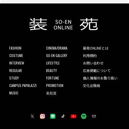
FASHION
CINEMA/DRAMA
装苑ONLINEとは
COSTUME
SO-EN GALLERY
利用規約
INTERVIEW
LIFESTYLE
お問い合わせ
REGULAR
BEAUTY
広告掲載について
STUDY
FORTUNE
個人情報のお取り扱い
CAMPUS PAPALAZZI
PROMOTION
文化出版局
MUSIC
装苑賞