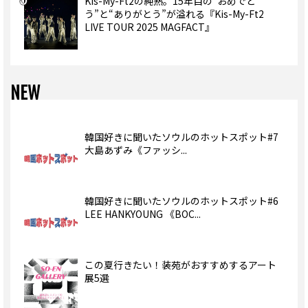
Kis-My-Ft2の純熟。15年目の“おめでと
う”と“ありがとう”が溢れる『Kis-My-Ft2
LIVE TOUR 2025 MAGFACT』
NEW
韓国好きに聞いたソウルのホットスポット#7
大島あずみ《ファッシ...
韓国好きに聞いたソウルのホットスポット#6
LEE HANKYOUNG 《BOC...
この夏行きたい！装苑がおすすめするアート
展5選