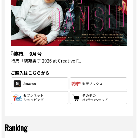
『装苑』 9月号
特集
「装苑男子 2026 at Creative F...
ご購入はこちらから
Amazon
楽天ブックス
セブンネット
その他の
ショッピング
オンラインショップ
Ranking