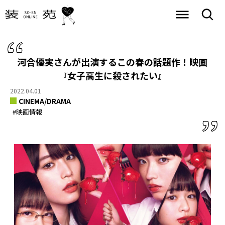
河合優実さんが出演するこの春の話題作！
映画
『女子高生に殺されたい』
2022.04.01
CINEMA/DRAMA
#映画情報