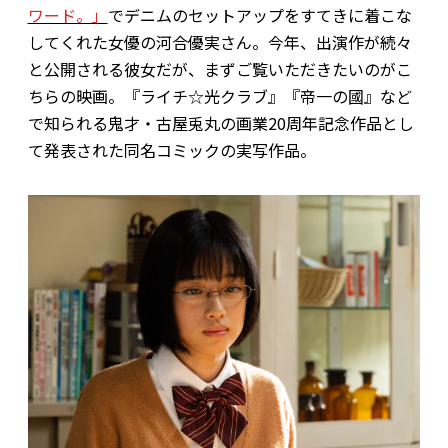
ワード。」
でデニムのセットアップをすてきに着こな
してくれた女優の河合優実さん。今年、出演作が続々
と公開される彼女だが、まずご覧いただきたいのがこ
ちらの映画。『ライチ☆光クラブ』『帝一の國』など
で知られる鬼才・古屋兎丸の画業20周年記念作品とし
て発表された同名コミックの実写作品。