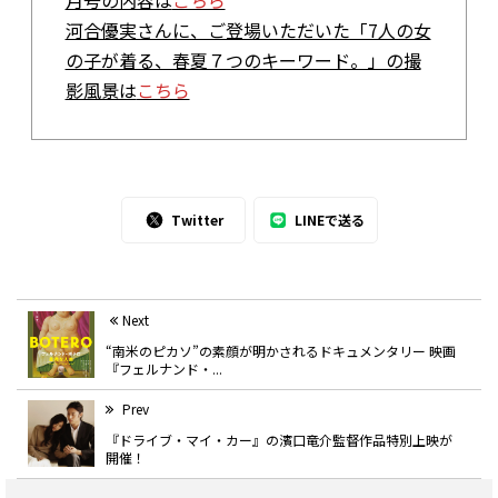
河合優実さんに、ご登場いただいた「7人の女
の子が着る、春夏７つのキーワード。」の撮
影風景は
こちら
Twitter
LINEで送る
Next
“南米のピカソ”の素顔が明かされるドキュメンタリー 映画
『フェルナンド・...
Prev
『ドライブ・マイ・カー』の濱口竜介監督作品特別上映が
開催！