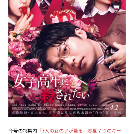
今号の特集内
「7人の女の子が着る、春夏７つのキー