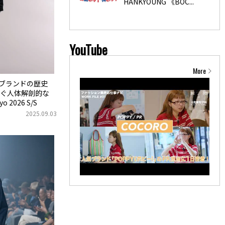
HANKYOUNG 《BOC...
YouTube
More
ー）ブランドの歴史
ぐ人体解剖的な
o 2026 S/S
2025.09.03