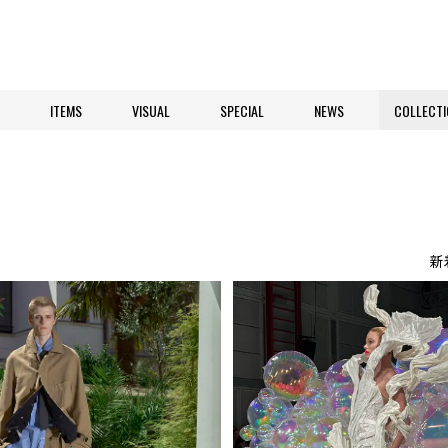
ITEMS
VISUAL
SPECIAL
NEWS
COLLECTI
新