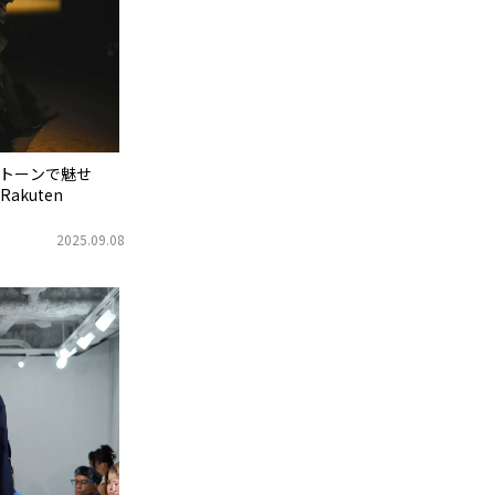
モノトーンで魅せ
kuten
2025.09.08