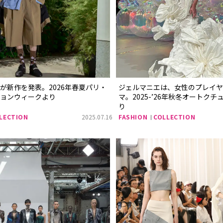
が新作を発表。2026年春夏パリ・
ジェルマニエは、女性のプレイヤ
ションウィークより
マ。2025-’26年秋冬オートク
り
LECTION
2025.07.16
FASHION
COLLECTION