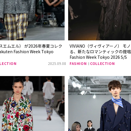
スエムエル） が2026年春夏コレク
VIVIANO（ヴィヴィアーノ） 
en Fashion Week Tokyo
る、新たなロマンティックの提唱Ra
Fashion Week Tokyo 2026 S/S
LECTION
2025.09.08
FASHION
COLLECTION