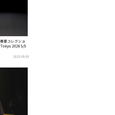
6年春夏コレクショ
okyo 2026 S/S
2025.09.05