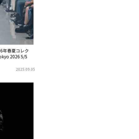
26年春夏コレク
kyo 2026 S/S
2025.09.05