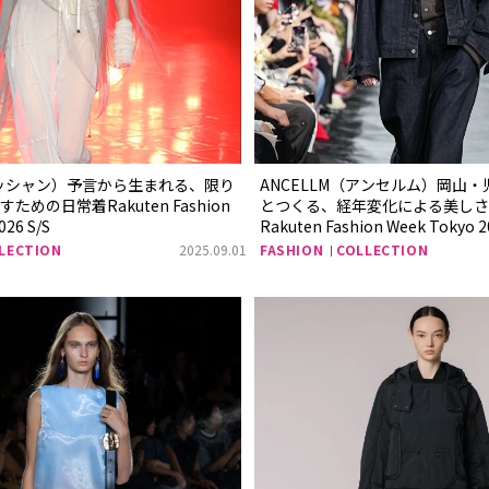
（ムッシャン）予言から生まれる、限り
ANCELLM（アンセルム）岡山
めの日常着Rakuten Fashion
とつくる、経年変化による美しさ
026 S/S
Rakuten Fashion Week Tokyo 2
LECTION
2025.09.01
FASHION
COLLECTION