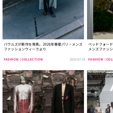
バウルズが新作を発表。2026年春夏パリ・メンズ
ベッドフォード
ファッションウィークより
メンズファッ
FASHION
COLLECTION
2025.07.16
FASHION
COL