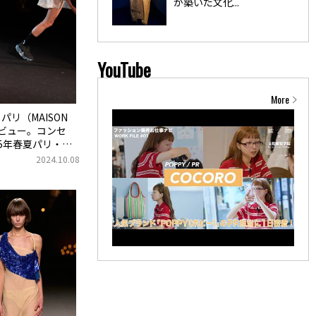
が築いた文化...
YouTube
More
 パリ（MAISON
リデビュー。コンセ
5年春夏パリ・
2024.10.08