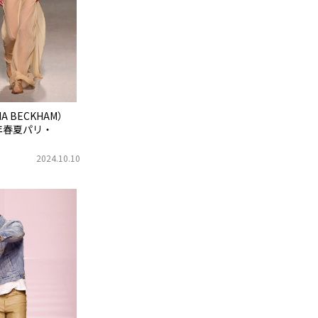
A BECKHAM）
年春夏パリ・
2024.10.10