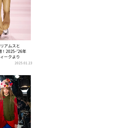
リアムスと
2025-’26年
ィークより
2025.01.23