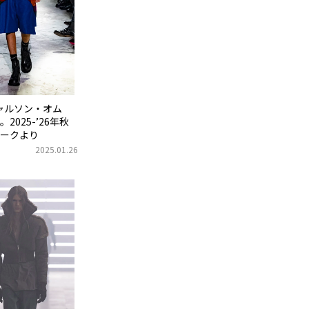
ャルソン・オム
025-’26年秋
ークより
2025.01.26