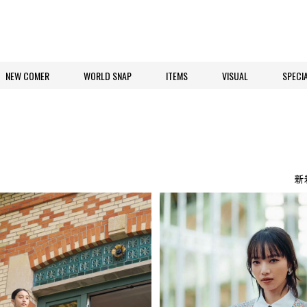
NEW COMER
WORLD SNAP
ITEMS
VISUAL
SPECI
新