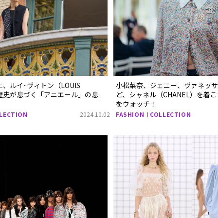
した、ルイ･ヴィトン（LOUIS
小松菜奈、ジェニー、ヴァネッサ
）の歴史が息づく「アニエール」の息
ど、シャネル（CHANEL）を着
をウォッチ！
LECTION
2024.10.02
FASHION
COLLECTION