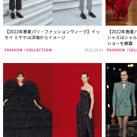
【2022年春夏パリ・ファッションウィーク】イッ
【2022年春
セイ ミヤケは深海からイメージ
シャスはシャ
ショーを披露
FASHION
COLLECTION
2021.10.05
FASHION
COL