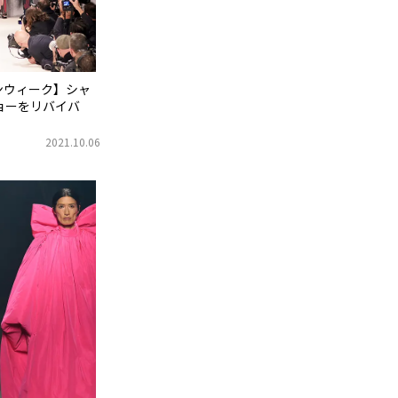
ンウィーク】シャ
ョーをリバイバ
2021.10.06