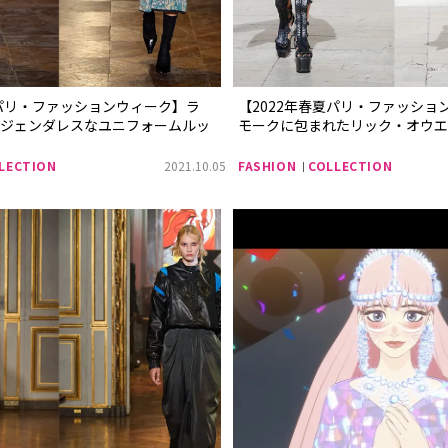
夏パリ・ファッションウィーク】ラ
【2022年春夏パリ・ファッショ
はジェンダレスなユニフォームルッ
モークに包まれたリック・オウエ
LECTION
2021.10.05
FASHION
COLLECTION