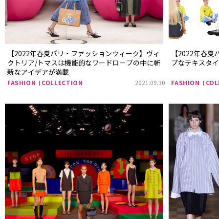
【2022年春夏パリ・ファッションウィーク】ヴィ
【2022年春
クトリア/トマスは機能的なワードローブの中に斬
プなテキスタイ
新なアイデアが満載
FASHION
COLLECTION
2021.09.30
FASHION
COL