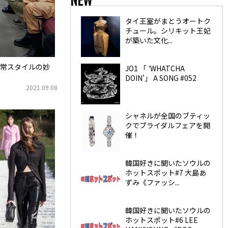
タイ王室がまとうオートク
チュール。シリキット王妃
が築いた文化...
常スタイルの妙
JO1 「 'WHATCHA
DOIN'」 A SONG #052
2021.09.08
シャネルが全国のブティッ
クでブライダルフェアを開
催！
韓国好きに聞いたソウルの
ホットスポット#7 大島あ
ずみ《ファッシ...
韓国好きに聞いたソウルの
ホットスポット#6 LEE