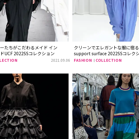
ーたちがこだわるメイド イン
クリーンでエレガントな服に宿る
UCF 2022SSコレクション
support surface 2022SSコレ
LECTION
2021.09.06
FASHION
COLLECTION