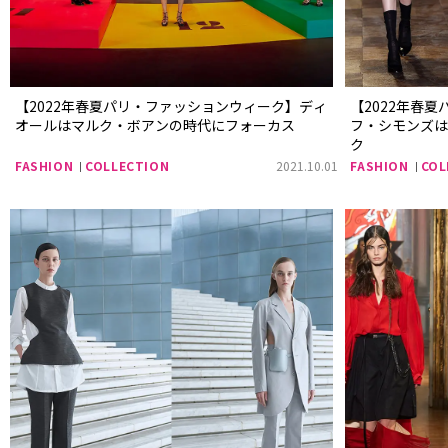
【2022年春夏パリ・ファッションウィーク】ディ
【2022年春
オールはマルク・ボアンの時代にフォーカス
フ・シモンズ
ク
FASHION
COLLECTION
2021.10.01
FASHION
COL