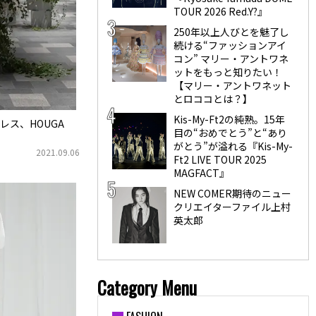
TOUR 2026 Red.Y?』
250年以上人びとを魅了し
続ける“ファッションアイ
コン” マリー・アントワネ
ットをもっと知りたい！
【マリー・アントワネット
とロココとは？】
Kis-My-Ft2の純熟。15年
ス、HOUGA
目の“おめでとう”と“あり
がとう”が溢れる『Kis-My-
2021.09.06
Ft2 LIVE TOUR 2025
MAGFACT』
NEW COMER期待のニュー
クリエイターファイル上村
英太郎
Category Menu