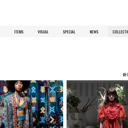
ITEMS
VISUAL
SPECIAL
NEWS
COLLECTI
新