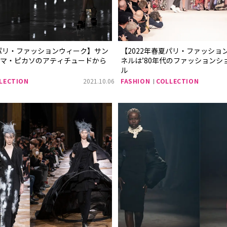
夏パリ・ファッションウィーク】サン
【2022年春夏パリ・ファッショ
ロマ・ピカソのアティチュードから
ネルは’80年代のファッションシ
ル
LECTION
2021.10.06
FASHION
COLLECTION