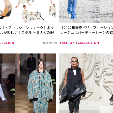
夏パリ・ファッションウィーク】ポッ
【2022年春夏パリ・ファッショ
ルが楽しい！ワタル トミナガの服
レージュはパーティーシーンの歓
LECTION
2021.09.30
FASHION
COLLECTION