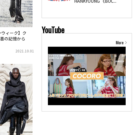
HANKYOUNG 《BOC...
YouTube
ンウィーク】ク
喜の記憶から
More
2021.10.01