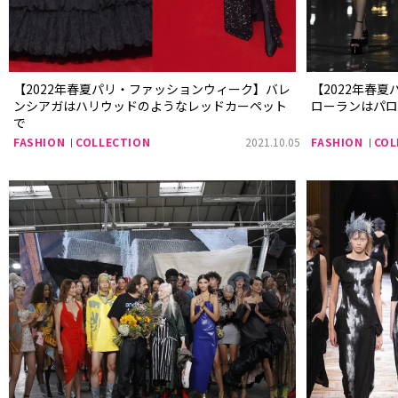
【2022年春夏パリ・ファッションウィーク】バレ
【2022年春
ンシアガはハリウッドのようなレッドカーペット
ローランはパ
で
FASHION
COLLECTION
2021.10.05
FASHION
COL