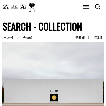
SEARCH - COLLECTION
1～24件 ／ 全950件
新着順
投稿順