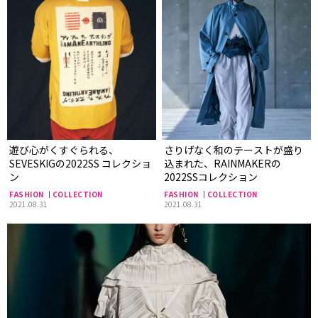
遊び心がくすぐられる、
さりげなく和のテーストが盛り
SEVESKIGの2022SS コレクショ
込まれた、RAINMAKERの
ン
2022SSコレクション
FASHION
COLLECTION
FASHION
COLLECTION
2021.08.31
2021.08.31