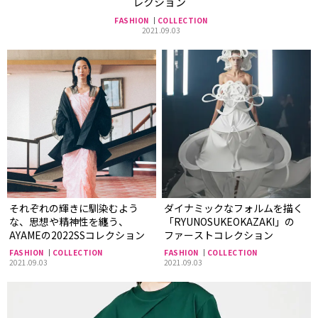
レクション
FASHION
COLLECTION
2021.09.03
それぞれの輝きに馴染むよう
ダイナミックなフォルムを描く
な、思想や精神性を纏う、
「RYUNOSUKEOKAZAKI」の
AYAMEの2022SSコレクション
ファーストコレクション
FASHION
COLLECTION
FASHION
COLLECTION
2021.09.03
2021.09.03