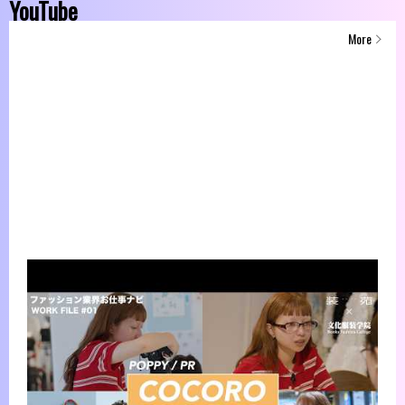
YouTube
More