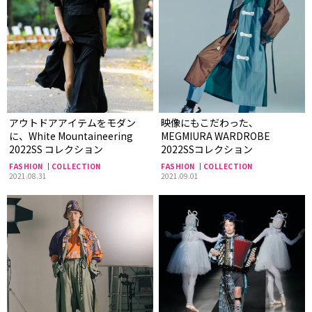
アウトドアアイテムをモダン
映像にもこだわった、
に、White Mountaineering
MEGMIURA WARDROBE
2022SS コレクション
2022SSコレクション
FASHION
COLLECTION
FASHION
COLLECTION
2021.08.31
2021.09.01