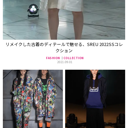
リメイクした古着のディテールで魅せる、SREU 2022SSコレ
クション
FASHION
COLLECTION
2021.09.01