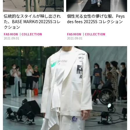
伝統的なスタイルが映し出され
個性光る女性の儚げな服、Peys
た、BASE MARKの2022SSコレ
des fees 2022SS コレクション
クション
FASHION
COLLECTION
FASHION
COLLECTION
2021.09.01
2021.09.01