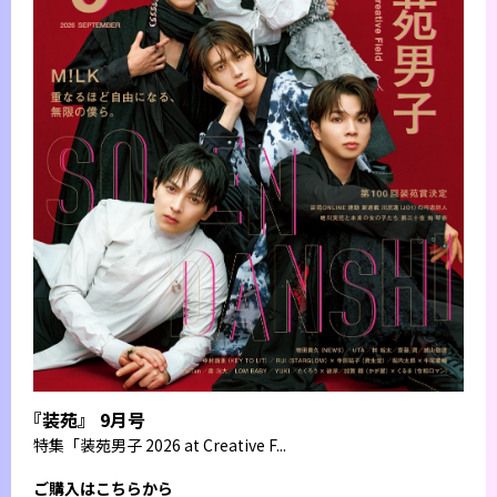
『装苑』 9月号
特集
「装苑男子 2026 at Creative F...
ご購入はこちらから