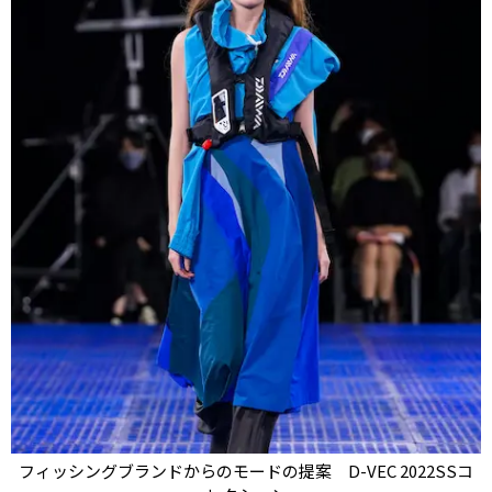
フィッシングブランドからのモードの提案 D-VEC 2022SSコ