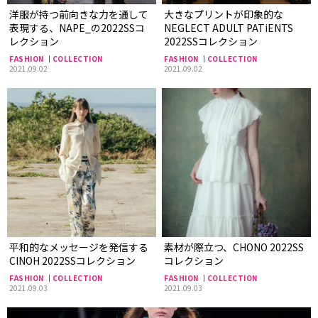
洋服が持つ前向きな力を通して
大きなプリントが印象的な
表現する、NAPE_の2022SSコ
NEGLECT ADULT PATiENTS
レクション
2022SSコレクション
FASHION
COLLECTION
FASHION
COLLECTION
2021.09.02
2021.09.02
平和的なメッセージを発信する
素材が際立つ、CHONO 2022SS
CINOH 2022SSコレクション
コレクション
FASHION
COLLECTION
FASHION
COLLECTION
2021.09.03
2021.09.03