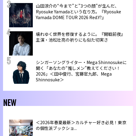
山田涼介の“今まで”と”3つの顔”が生んだ、
Ryosuke Yamadaという在り方。『Ryosuke
Yamada DOME TOUR 2026 Red.Y?』
壊れゆく世界を修復するように。『開戦前夜』
主演・池松壮亮の祈りにも似た切実さ
シンガーソングライター・Mega Shinnosukeに
聞く「あなたの“推しメン”教えてください！
2026」＜田中俊行、宮藤官九郎、Mega
Shinnosuke＞
NEW
＜2026年春夏最新＞カルチャー好き必見！東京
の個性派ブックショ...