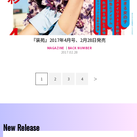
『装苑』2017年4月号、2月28日発売
MAGAZINE
BACK NUMBER
2017.02.28
1
2
3
4
＞
New Release