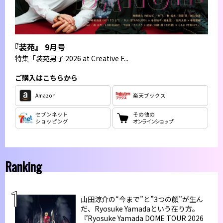
『装苑』 9月号
特集
「装苑男子 2026 at Creative F...
ご購入はこちらから
Amazon
楽天ブックス
セブンネット
その他の
ショッピング
オンラインショップ
Ranking
山田涼介の“今まで”と”3つの顔”が生ん
だ、Ryosuke Yamadaという在り方。
『Ryosuke Yamada DOME TOUR 2026