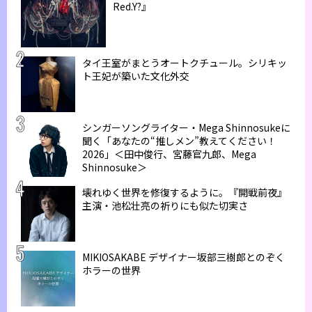
Red.Y?』
タイ王室がまとうオートクチュール。シリキッ
ト王妃が築いた文化外交
シンガーソングライター・Mega Shinnosukeに
聞く「あなたの“推しメン”教えてください！
2026」＜田中俊行、宮藤官九郎、Mega
Shinnosuke＞
壊れゆく世界を修復するように。『開戦前夜』
主演・池松壮亮の祈りにも似た切実さ
MIKIOSAKABE デザイナー坂部三樹郎とのぞく
ホラーの世界